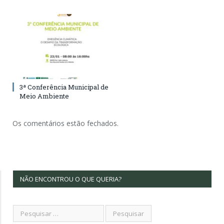
3ª Conferência Municipal de
Meio Ambiente
Os comentários estão fechados.
NÃO ENCONTROU O QUE QUERIA?