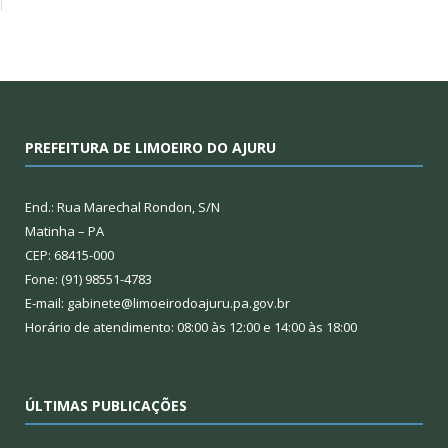
PREFEITURA DE LIMOEIRO DO AJURU
End.: Rua Marechal Rondon, S/N
Matinha – PA
CEP: 68415-000
Fone: (91) 98551-4783
E-mail: gabinete@limoeirodoajuru.pa.gov.br
Horário de atendimento: 08:00 às 12:00 e 14:00 às 18:00
ÚLTIMAS PUBLICAÇÕES