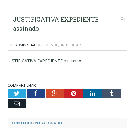
JUSTIFICATIVA EXPEDIENTE
0
assinado
POR
ADMINISTRADOR
EM
15 DE JUNHO DE 2021
JUSTIFICATIVA EXPEDIENTE assinado
COMPARTILHAR:
Twitter
Facebook
Google+
Pinterest
LinkedIn
Tumblr
Email
CONTEÚDO RELACIONADO