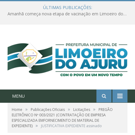
ÚLTIMAS PUBLICAÇÕES:
Ações de combate à Covid-19 na região ribeirinha de Limoeiro do Ajuru continuam
MENU
»
»
»
Home
Publicações Oficiais
Licitações
PREGÃO
ELETRÔNICO Nº 003/2021 (CONTRATAÇÃO DE EMPRESA
ESPECIALIZADA EMFORNECIMENTO DE MATERIAL DE
»
EXPEDIENTE)
JUSTIFICATIVA EXPEDIENTE assinado