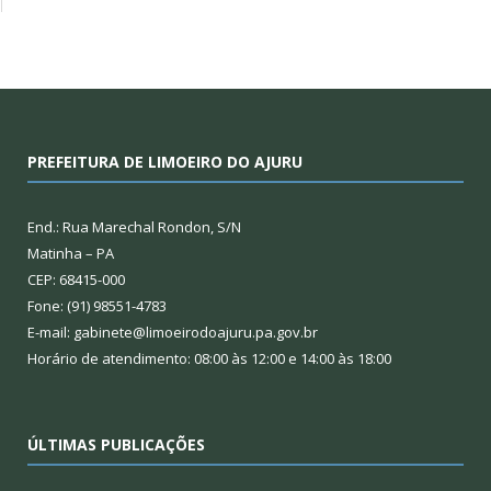
PREFEITURA DE LIMOEIRO DO AJURU
End.: Rua Marechal Rondon, S/N
Matinha – PA
CEP: 68415-000
Fone: (91) 98551-4783
E-mail: gabinete@limoeirodoajuru.pa.gov.br
Horário de atendimento: 08:00 às 12:00 e 14:00 às 18:00
ÚLTIMAS PUBLICAÇÕES