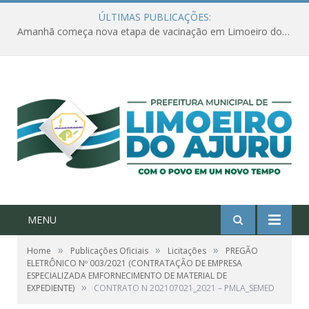
ÚLTIMAS PUBLICAÇÕES:
Amanhã começa nova etapa de vacinação em Limoeiro do Ajuru para idosos com 65 ou mais
MENU
»
»
»
Home
Publicações Oficiais
Licitações
PREGÃO
ELETRÔNICO Nº 003/2021 (CONTRATAÇÃO DE EMPRESA
ESPECIALIZADA EMFORNECIMENTO DE MATERIAL DE
»
EXPEDIENTE)
CONTRATO N 202107021_2021 – PMLA_SEMED