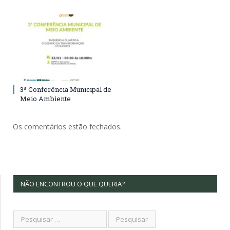
3ª Conferência Municipal de
Meio Ambiente
Os comentários estão fechados.
NÃO ENCONTROU O QUE QUERIA?