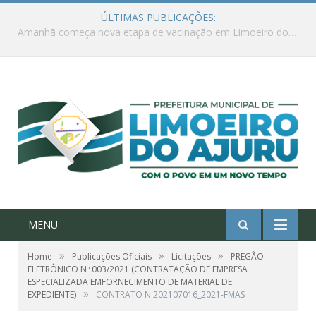
ÚLTIMAS PUBLICAÇÕES:
Ações de combate à Covid-19 na região ribeirinha de Limoeiro do Ajuru continuam
MENU
»
»
»
Home
Publicações Oficiais
Licitações
PREGÃO
ELETRÔNICO Nº 003/2021 (CONTRATAÇÃO DE EMPRESA
ESPECIALIZADA EMFORNECIMENTO DE MATERIAL DE
»
EXPEDIENTE)
CONTRATO N 202107016_2021-FMAS