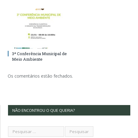
3ª Conferência Municipal de
Meio Ambiente
Os comentários estão fechados.
NÃO ENCONTROU O QUE QUERIA?