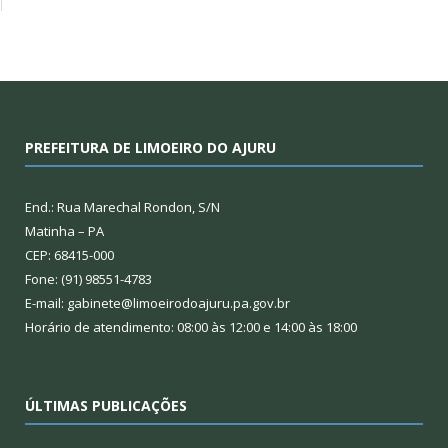
PREFEITURA DE LIMOEIRO DO AJURU
End.: Rua Marechal Rondon, S/N
Matinha – PA
CEP: 68415-000
Fone: (91) 98551-4783
E-mail: gabinete@limoeirodoajuru.pa.gov.br
Horário de atendimento: 08:00 às 12:00 e 14:00 às 18:00
ÚLTIMAS PUBLICAÇÕES