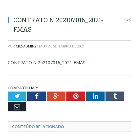
CONTRATO N 202107016_2021-
0
FMAS
POR
CR2-ADMIN2
EM
30 DE SETEMBRO DE 2021
CONTRATO N 202107016_2021-FMAS
COMPARTILHAR:
Twitter
Facebook
Google+
Pinterest
LinkedIn
Tumblr
Email
CONTEÚDO RELACIONADO