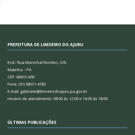
PREFEITURA DE LIMOEIRO DO AJURU
End.: Rua Marechal Rondon, S/N
Matinha – PA
CEP: 68415-000
Fone: (91) 98551-4783
E-mail: gabinete@limoeirodoajuru.pa.gov.br
Horário de atendimento: 08:00 às 12:00 e 14:00 às 18:00
ÚLTIMAS PUBLICAÇÕES