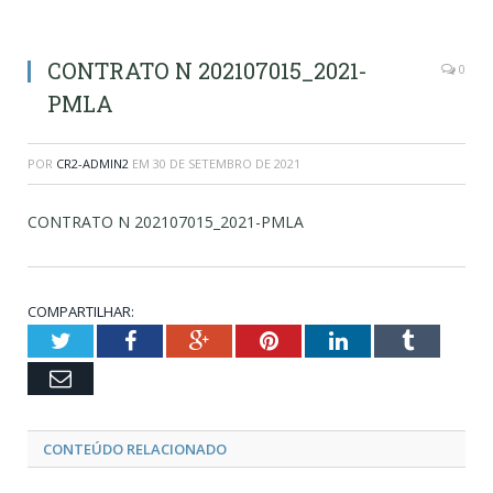
CONTRATO N 202107015_2021-
0
PMLA
POR
CR2-ADMIN2
EM
30 DE SETEMBRO DE 2021
CONTRATO N 202107015_2021-PMLA
COMPARTILHAR:
Twitter
Facebook
Google+
Pinterest
LinkedIn
Tumblr
Email
CONTEÚDO RELACIONADO