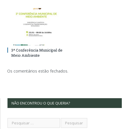
3ª Conferência Municipal de
Meio Ambiente
Os comentários estão fechados.
NÃO ENCONTROU O QUE QUERIA?