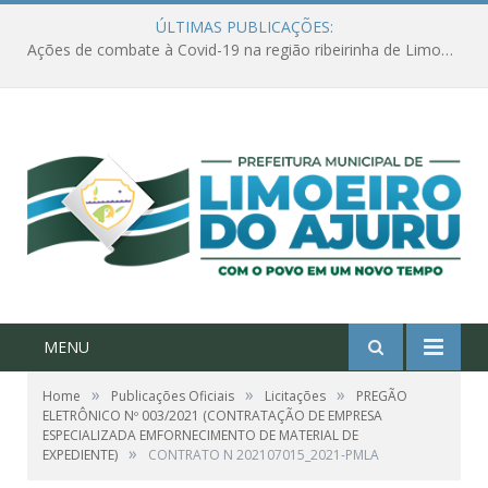
ÚLTIMAS PUBLICAÇÕES:
Ações de combate à Covid-19 na região ribeirinha de Limoeiro do Ajuru continuam
MENU
»
»
»
Home
Publicações Oficiais
Licitações
PREGÃO
ELETRÔNICO Nº 003/2021 (CONTRATAÇÃO DE EMPRESA
ESPECIALIZADA EMFORNECIMENTO DE MATERIAL DE
»
EXPEDIENTE)
CONTRATO N 202107015_2021-PMLA