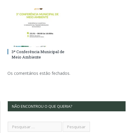
3ª Conferência Municipal de
Meio Ambiente
Os comentários estão fechados.
NÃO ENCONTROU O QUE QUERIA?