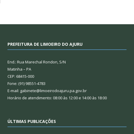
PREFEITURA DE LIMOEIRO DO AJURU
End.: Rua Marechal Rondon, S/N
Matinha – PA
CEP: 68415-000
Fone: (91) 98551-4783
E-mail: gabinete@limoeirodoajuru.pa.gov.br
Horário de atendimento: 08:00 às 12:00 e 14:00 às 18:00
ÚLTIMAS PUBLICAÇÕES