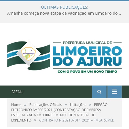
ÚLTIMAS PUBLICAÇÕES:
Amanhã começa nova etapa de vacinação em Limoeiro do Ajuru para idosos com 65 ou mais
MENU
»
»
»
Home
Publicações Oficiais
Licitações
PREGÃO
ELETRÔNICO Nº 003/2021 (CONTRATAÇÃO DE EMPRESA
ESPECIALIZADA EMFORNECIMENTO DE MATERIAL DE
»
EXPEDIENTE)
CONTRATO N 202107014_2021 – PMLA_SEMED