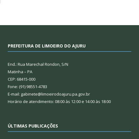
PREFEITURA DE LIMOEIRO DO AJURU
End.: Rua Marechal Rondon, S/N
Matinha – PA
CEP: 68415-000
Fone: (91) 98551-4783
E-mail: gabinete@limoeirodoajuru.pa.gov.br
Horário de atendimento: 08:00 às 12:00 e 14:00 às 18:00
ÚLTIMAS PUBLICAÇÕES