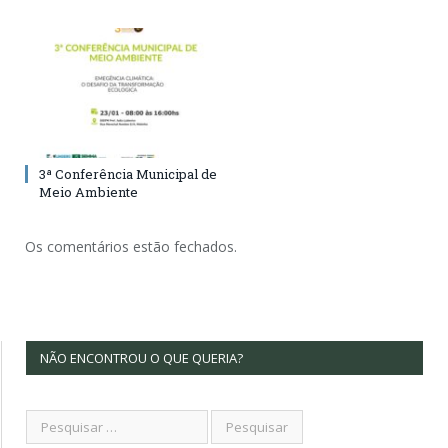
3ª Conferência Municipal de
Meio Ambiente
Os comentários estão fechados.
NÃO ENCONTROU O QUE QUERIA?