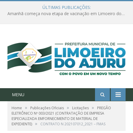
ÚLTIMAS PUBLICAÇÕES:
Ações de combate à Covid-19 na região ribeirinha de Limoeiro do Ajuru continuam
MENU
»
»
»
Home
Publicações Oficiais
Licitações
PREGÃO
ELETRÔNICO Nº 003/2021 (CONTRATAÇÃO DE EMPRESA
ESPECIALIZADA EMFORNECIMENTO DE MATERIAL DE
»
EXPEDIENTE)
CONTRATO N 202107012_2021 – FMAS