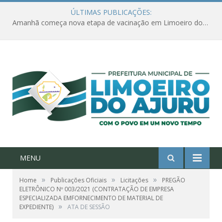
ÚLTIMAS PUBLICAÇÕES:
Amanhã começa nova etapa de vacinação em Limoeiro do Ajuru para idosos com 65 ou mais
MENU
»
»
»
Home
Publicações Oficiais
Licitações
PREGÃO
ELETRÔNICO Nº 003/2021 (CONTRATAÇÃO DE EMPRESA
ESPECIALIZADA EMFORNECIMENTO DE MATERIAL DE
»
EXPEDIENTE)
ATA DE SESSÃO