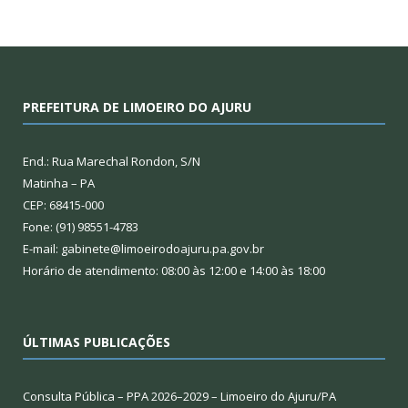
PREFEITURA DE LIMOEIRO DO AJURU
End.: Rua Marechal Rondon, S/N
Matinha – PA
CEP: 68415-000
Fone: (91) 98551-4783
E-mail: gabinete@limoeirodoajuru.pa.gov.br
Horário de atendimento: 08:00 às 12:00 e 14:00 às 18:00
ÚLTIMAS PUBLICAÇÕES
Consulta Pública – PPA 2026–2029 – Limoeiro do Ajuru/PA