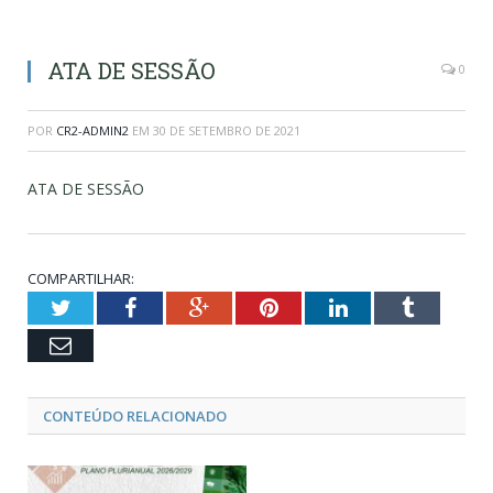
ATA DE SESSÃO
0
POR
CR2-ADMIN2
EM
30 DE SETEMBRO DE 2021
ATA DE SESSÃO
COMPARTILHAR:
Twitter
Facebook
Google+
Pinterest
LinkedIn
Tumblr
Email
CONTEÚDO RELACIONADO