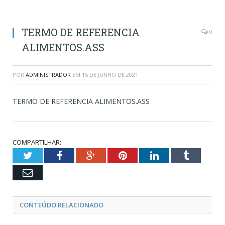
TERMO DE REFERENCIA
0
ALIMENTOS.ASS
POR
ADMINISTRADOR
EM
15 DE JUNHO DE 2021
TERMO DE REFERENCIA ALIMENTOS.ASS
COMPARTILHAR:
Twitter
Facebook
Google+
Pinterest
LinkedIn
Tumblr
Email
CONTEÚDO RELACIONADO