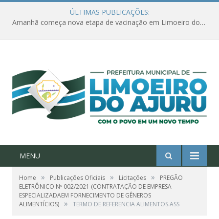
ÚLTIMAS PUBLICAÇÕES:
Amanhã começa nova etapa de vacinação em Limoeiro do Ajuru para idosos com 65 ou mais
MENU
»
»
»
Home
Publicações Oficiais
Licitações
PREGÃO
ELETRÔNICO Nº 002/2021 (CONTRATAÇÃO DE EMPRESA
ESPECIALIZADAEM FORNECIMENTO DE GÊNEROS
»
ALIMENTÍCIOS)
TERMO DE REFERENCIA ALIMENTOS.ASS