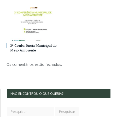
3ª Conferência Municipal de
Meio Ambiente
Os comentários estão fechados.
NÃO ENCONTROU O QUE QUERIA?