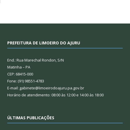
PREFEITURA DE LIMOEIRO DO AJURU
End.: Rua Marechal Rondon, S/N
Matinha – PA
CEP: 68415-000
Fone: (91) 98551-4783
E-mail: gabinete@limoeirodoajuru.pa.gov.br
Horário de atendimento: 08:00 às 12:00 e 14:00 às 18:00
ÚLTIMAS PUBLICAÇÕES