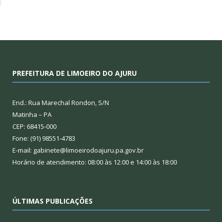
PREFEITURA DE LIMOEIRO DO AJURU
End.: Rua Marechal Rondon, S/N
Matinha – PA
CEP: 68415-000
Fone: (91) 98551-4783
E-mail: gabinete@limoeirodoajuru.pa.gov.br
Horário de atendimento: 08:00 às 12:00 e 14:00 às 18:00
ÚLTIMAS PUBLICAÇÕES