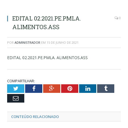
EDITAL 02.2021.PE.PMLA.
0
ALIMENTOS.ASS
POR
ADMINISTRADOR
EM
15 DE JUNHO DE 2021
EDITAL 02.2021.PE.PMLA. ALIMENTOS.ASS
COMPARTILHAR:
Twitter
Facebook
Google+
Pinterest
LinkedIn
Tumblr
Email
CONTEÚDO RELACIONADO