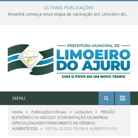
ÚLTIMAS PUBLICAÇÕES:
Amanhã começa nova etapa de vacinação em Limoeiro do Ajuru para idosos com 65 ou mais
MENU
»
»
»
Home
Publicações Oficiais
Licitações
PREGÃO
ELETRÔNICO Nº 002/2021 (CONTRATAÇÃO DE EMPRESA
ESPECIALIZADAEM FORNECIMENTO DE GÊNEROS
»
ALIMENTÍCIOS)
EDITAL 02.2021.PE.PMLA. ALIMENTOS.ASS