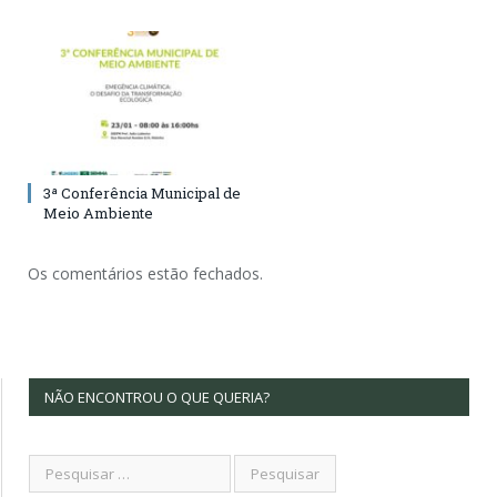
3ª Conferência Municipal de
Meio Ambiente
Os comentários estão fechados.
NÃO ENCONTROU O QUE QUERIA?