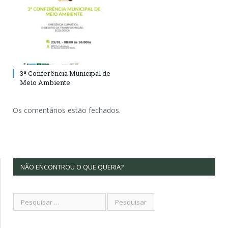
3ª Conferência Municipal de
Meio Ambiente
Os comentários estão fechados.
NÃO ENCONTROU O QUE QUERIA?