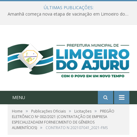
ÚLTIMAS PUBLICAÇÕES:
Amanhã começa nova etapa de vacinação em Limoeiro do Ajuru para idosos com 65 ou mais
MENU
»
»
»
Home
Publicações Oficiais
Licitações
PREGÃO
ELETRÔNICO Nº 002/2021 (CONTRATAÇÃO DE EMPRESA
ESPECIALIZADAEM FORNECIMENTO DE GÊNEROS
»
ALIMENTÍCIOS)
CONTRATO N 202107041_2021-FMS