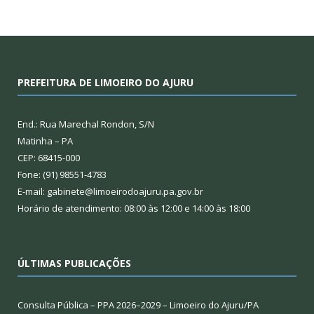
PREFEITURA DE LIMOEIRO DO AJURU
End.: Rua Marechal Rondon, S/N
Matinha – PA
CEP: 68415-000
Fone: (91) 98551-4783
E-mail: gabinete@limoeirodoajuru.pa.gov.br
Horário de atendimento: 08:00 às 12:00 e 14:00 às 18:00
ÚLTIMAS PUBLICAÇÕES
Consulta Pública – PPA 2026–2029 – Limoeiro do Ajuru/PA