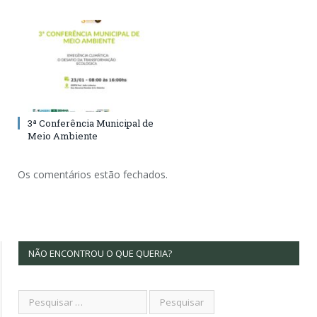
3ª Conferência Municipal de
Meio Ambiente
Os comentários estão fechados.
NÃO ENCONTROU O QUE QUERIA?