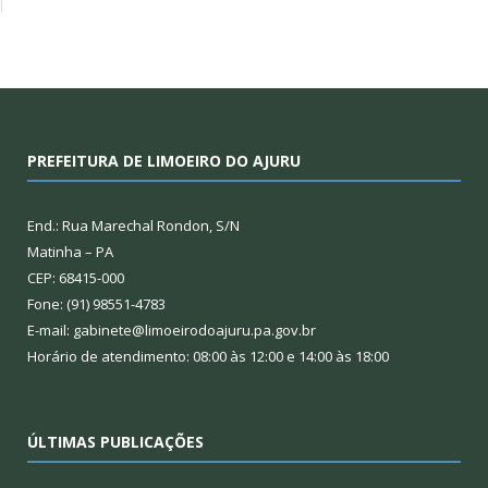
PREFEITURA DE LIMOEIRO DO AJURU
End.: Rua Marechal Rondon, S/N
Matinha – PA
CEP: 68415-000
Fone: (91) 98551-4783
E-mail: gabinete@limoeirodoajuru.pa.gov.br
Horário de atendimento: 08:00 às 12:00 e 14:00 às 18:00
ÚLTIMAS PUBLICAÇÕES