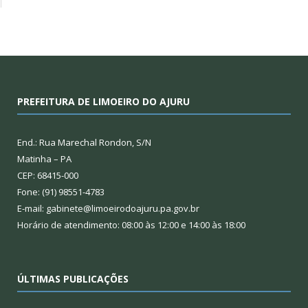
PREFEITURA DE LIMOEIRO DO AJURU
End.: Rua Marechal Rondon, S/N
Matinha – PA
CEP: 68415-000
Fone: (91) 98551-4783
E-mail: gabinete@limoeirodoajuru.pa.gov.br
Horário de atendimento: 08:00 às 12:00 e 14:00 às 18:00
ÚLTIMAS PUBLICAÇÕES