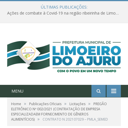
ÚLTIMAS PUBLICAÇÕES:
Ações de combate à Covid-19 na região ribeirinha de Limoeiro do Ajuru continuam
MENU
»
»
»
Home
Publicações Oficiais
Licitações
PREGÃO
ELETRÔNICO Nº 002/2021 (CONTRATAÇÃO DE EMPRESA
ESPECIALIZADAEM FORNECIMENTO DE GÊNEROS
»
ALIMENTÍCIOS)
CONTRATO N 202107029 – PMLA_SEMED