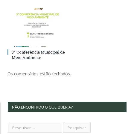
3ª Conferência Municipal de
Meio Ambiente
Os comentários estão fechados.
NÃO ENCONTROU O QUE QUERIA?