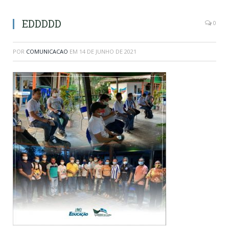
EDDDDD
0
POR
COMUNICACAO
EM
14 DE JUNHO DE 2021