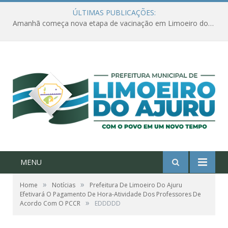
ÚLTIMAS PUBLICAÇÕES:
Amanhã começa nova etapa de vacinação em Limoeiro do Ajuru para idosos com 65 ou mais
MENU
»
»
Home
Notícias
Prefeitura De Limoeiro Do Ajuru
Efetivará O Pagamento De Hora-Atividade Dos Professores De
»
Acordo Com O PCCR
EDDDDD