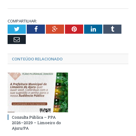
COMPARTILHAR:
Twitter
Facebook
Google+
Pinterest
LinkedIn
Tumblr
Email
CONTEÚDO RELACIONADO
Consulta Pública – PPA
2026–2029 – Limoeiro do
Ajuru/PA