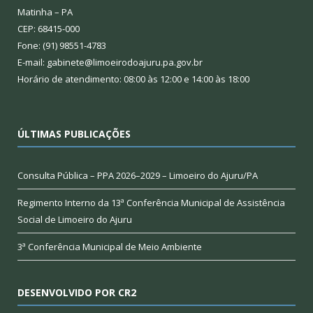
Matinha – PA
CEP: 68415-000
Fone: (91) 98551-4783
E-mail: gabinete@limoeirodoajuru.pa.gov.br
Horário de atendimento: 08:00 às 12:00 e 14:00 às 18:00
ÚLTIMAS PUBLICAÇÕES
Consulta Pública – PPA 2026–2029 – Limoeiro do Ajuru/PA
Regimento Interno da 13ª Conferência Municipal de Assistência
Social de Limoeiro do Ajuru
3ª Conferência Municipal de Meio Ambiente
DESENVOLVIDO POR CR2