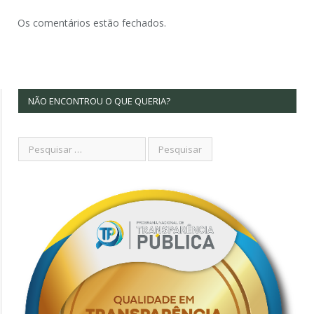
Os comentários estão fechados.
NÃO ENCONTROU O QUE QUERIA?