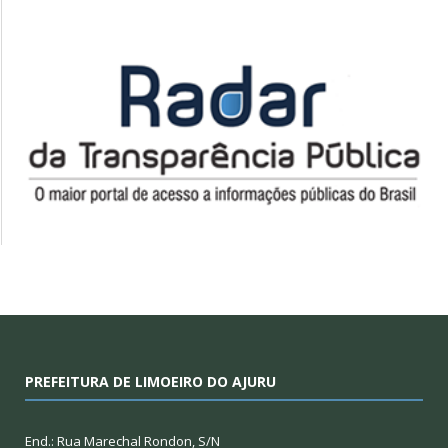
PREFEITURA DE LIMOEIRO DO AJURU
End.: Rua Marechal Rondon, S/N