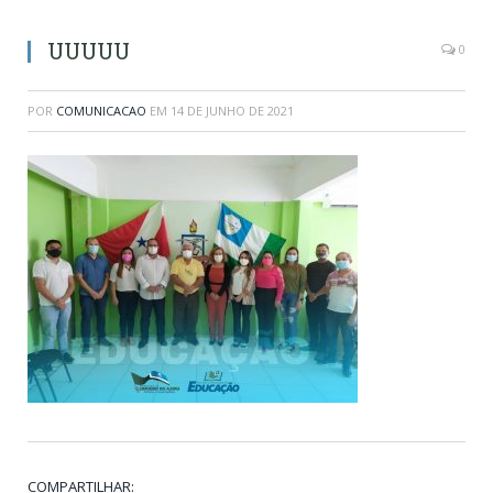
UUUUU
0
POR
COMUNICACAO
EM
14 DE JUNHO DE 2021
COMPARTILHAR: