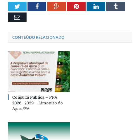
Twitter
Facebook
Google+
Pinterest
LinkedIn
Tumblr
Email
CONTEÚDO RELACIONADO
Consulta Pública – PPA
2026–2029 – Limoeiro do
Ajuru/PA