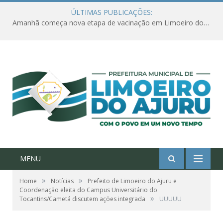
ÚLTIMAS PUBLICAÇÕES:
Amanhã começa nova etapa de vacinação em Limoeiro do Ajuru para idosos com 65 ou mais
MENU
»
»
Home
Notícias
Prefeito de Limoeiro do Ajuru e
Coordenação eleita do Campus Universitário do
»
Tocantins/Cametá discutem ações integrada
UUUUU