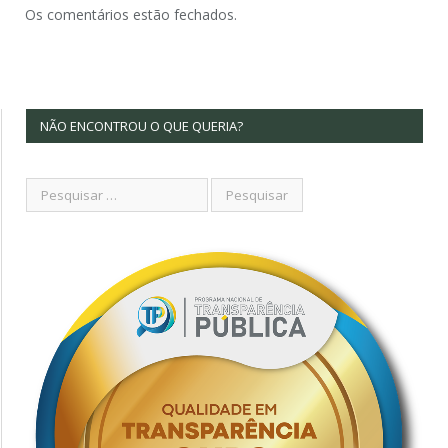
Os comentários estão fechados.
NÃO ENCONTROU O QUE QUERIA?