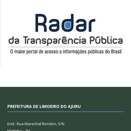
PREFEITURA DE LIMOEIRO DO AJURU
End.: Rua Marechal Rondon, S/N
Matinha – PA