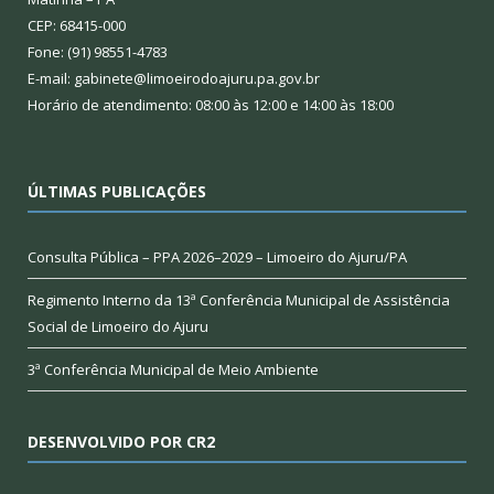
CEP: 68415-000
Fone: (91) 98551-4783
E-mail: gabinete@limoeirodoajuru.pa.gov.br
Horário de atendimento: 08:00 às 12:00 e 14:00 às 18:00
ÚLTIMAS PUBLICAÇÕES
Consulta Pública – PPA 2026–2029 – Limoeiro do Ajuru/PA
Regimento Interno da 13ª Conferência Municipal de Assistência
Social de Limoeiro do Ajuru
3ª Conferência Municipal de Meio Ambiente
DESENVOLVIDO POR CR2