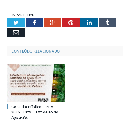
COMPARTILHAR:
Twitter
Facebook
Google+
Pinterest
LinkedIn
Tumblr
Email
CONTEÚDO RELACIONADO
Consulta Pública – PPA
2026–2029 – Limoeiro do
Ajuru/PA