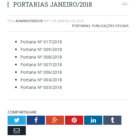
PORTARIAS JANEIRO/2018
0
POR
ADMINISTRADOR
EM
1 DE JANEIRO DE 2018
PORTARIAS
,
PUBLICAÇÕES OFICIAIS
Portaria Nº 017/2018
Portaria Nº 009/2018
Portaria Nº 008/2018
Portaria Nº 007/2018
Portaria Nº 006/2018
Portaria Nº 004/2018
Portaria Nº 003/2018
COMPARTILHAR:
Twitter
Facebook
Google+
Pinterest
LinkedIn
Tumblr
Email