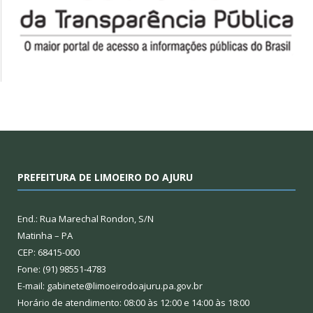
PREFEITURA DE LIMOEIRO DO AJURU
End.: Rua Marechal Rondon, S/N
Matinha – PA
CEP: 68415-000
Fone: (91) 98551-4783
E-mail: gabinete@limoeirodoajuru.pa.gov.br
Horário de atendimento: 08:00 às 12:00 e 14:00 às 18:00