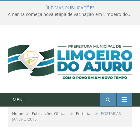
ÚLTIMAS PUBLICAÇÕES:
Amanhã começa nova etapa de vacinação em Limoeiro do Ajuru para idosos com 65 ou mais
MENU
»
»
»
Home
Publicações Oficiais
Portarias
PORTARIAS
JANEIRO/2018