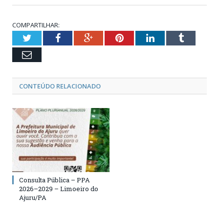
COMPARTILHAR:
Twitter
Facebook
Google+
Pinterest
LinkedIn
Tumblr
Email
CONTEÚDO RELACIONADO
Consulta Pública – PPA
2026–2029 – Limoeiro do
Ajuru/PA