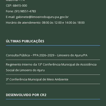
CEP: 68415-000
Fone: (91) 98551-4783
E-mail: gabinete@limoeirodoajuru.pa.gov.br
Horário de atendimento: 08:00 às 12:00 e 14:00 às 18:00
ÚLTIMAS PUBLICAÇÕES
Consulta Pública – PPA 2026–2029 – Limoeiro do Ajuru/PA
Regimento Interno da 13ª Conferência Municipal de Assistência
Social de Limoeiro do Ajuru
3ª Conferência Municipal de Meio Ambiente
DESENVOLVIDO POR CR2