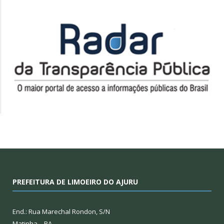
PREFEITURA DE LIMOEIRO DO AJURU
End.: Rua Marechal Rondon, S/N
Matinha – PA