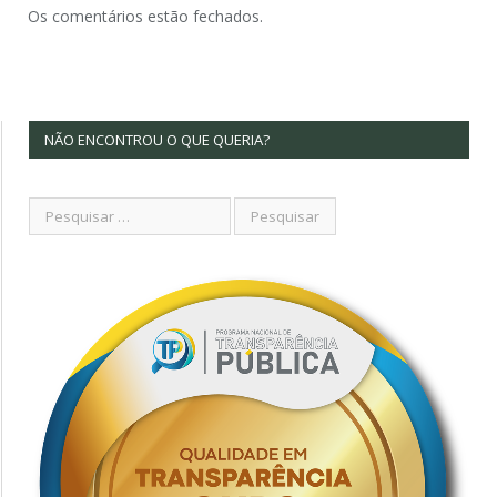
Os comentários estão fechados.
NÃO ENCONTROU O QUE QUERIA?