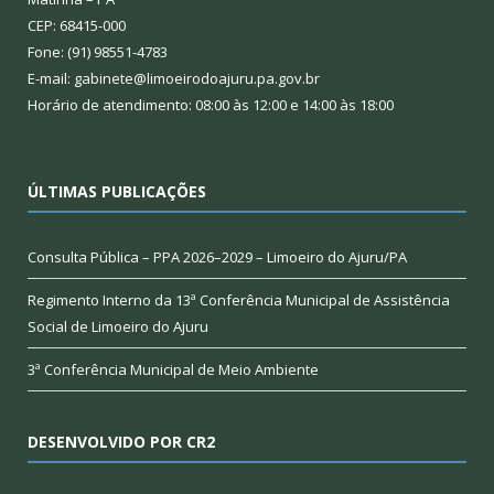
CEP: 68415-000
Fone: (91) 98551-4783
E-mail: gabinete@limoeirodoajuru.pa.gov.br
Horário de atendimento: 08:00 às 12:00 e 14:00 às 18:00
ÚLTIMAS PUBLICAÇÕES
Consulta Pública – PPA 2026–2029 – Limoeiro do Ajuru/PA
Regimento Interno da 13ª Conferência Municipal de Assistência
Social de Limoeiro do Ajuru
3ª Conferência Municipal de Meio Ambiente
DESENVOLVIDO POR CR2