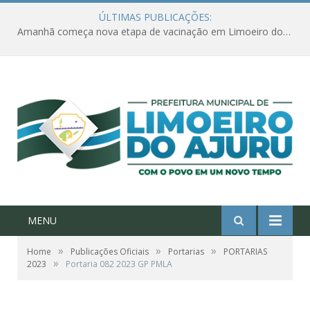
ÚLTIMAS PUBLICAÇÕES:
Amanhã começa nova etapa de vacinação em Limoeiro do Ajuru para idosos com 65 ou mais
MENU
»
»
»
Home
Publicações Oficiais
Portarias
PORTARIAS
»
2023
Portaria 082 2023 GP PMLA