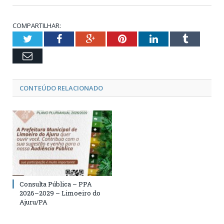
COMPARTILHAR:
Twitter
Facebook
Google+
Pinterest
LinkedIn
Tumblr
Email
CONTEÚDO RELACIONADO
Consulta Pública – PPA
2026–2029 – Limoeiro do
Ajuru/PA