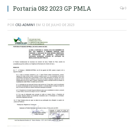
Portaria 082 2023 GP PMLA
0
POR
CR2-ADMIN1
EM
12 DE JULHO DE 2023