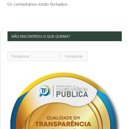
Os comentários estão fechados.
NÃO ENCONTROU O QUE QUERIA?