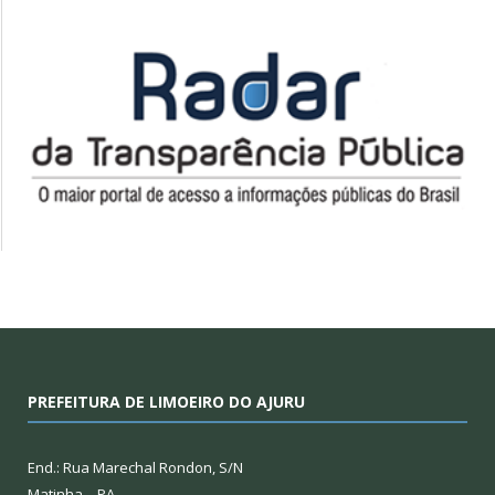
PREFEITURA DE LIMOEIRO DO AJURU
End.: Rua Marechal Rondon, S/N
Matinha – PA