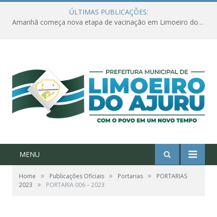
ÚLTIMAS PUBLICAÇÕES:
Amanhã começa nova etapa de vacinação em Limoeiro do Ajuru para idosos com 65 ou mais
MENU
»
»
»
Home
Publicações Oficiais
Portarias
PORTARIAS
»
2023
PORTARIA 006 – 2023