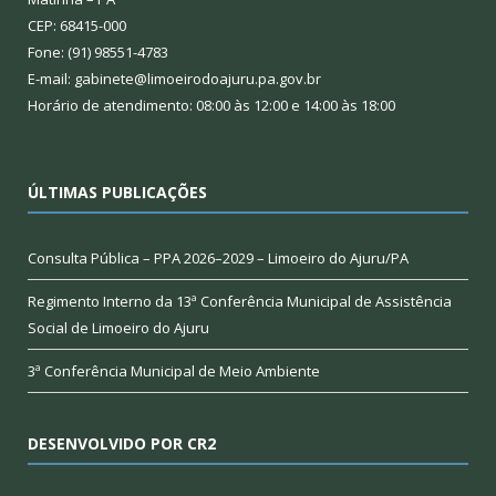
CEP: 68415-000
Fone: (91) 98551-4783
E-mail: gabinete@limoeirodoajuru.pa.gov.br
Horário de atendimento: 08:00 às 12:00 e 14:00 às 18:00
ÚLTIMAS PUBLICAÇÕES
Consulta Pública – PPA 2026–2029 – Limoeiro do Ajuru/PA
Regimento Interno da 13ª Conferência Municipal de Assistência
Social de Limoeiro do Ajuru
3ª Conferência Municipal de Meio Ambiente
DESENVOLVIDO POR CR2