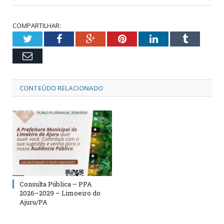
COMPARTILHAR:
Twitter
Facebook
Google+
Pinterest
LinkedIn
Tumblr
Email
CONTEÚDO RELACIONADO
Consulta Pública – PPA
2026–2029 – Limoeiro do
Ajuru/PA