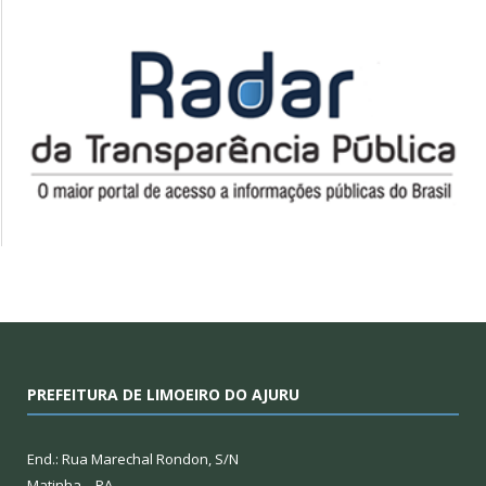
PREFEITURA DE LIMOEIRO DO AJURU
End.: Rua Marechal Rondon, S/N
Matinha – PA