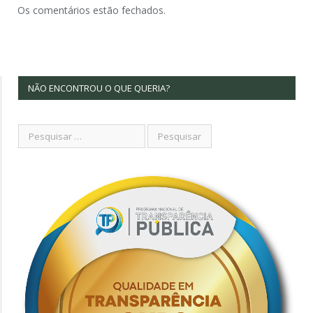
Os comentários estão fechados.
NÃO ENCONTROU O QUE QUERIA?