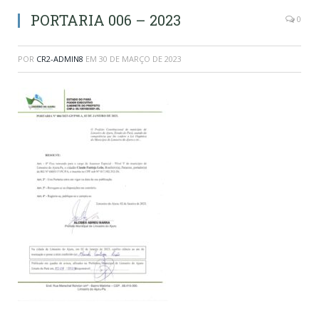
PORTARIA 006 – 2023
0
POR
CR2-ADMIN8
EM
30 DE MARÇO DE 2023