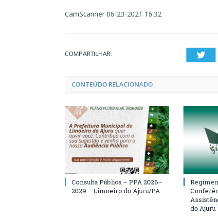
CamScanner 06-23-2021 16.32
COMPARTILHAR:
Twi
CONTEÚDO RELACIONADO
Consulta Pública – PPA 2026–
Regiment
2029 – Limoeiro do Ajuru/PA
Conferên
Assistên
do Ajuru