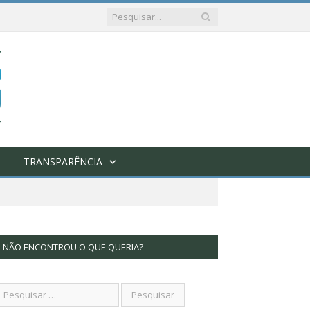
TRANSPARÊNCIA
NÃO ENCONTROU O QUE QUERIA?