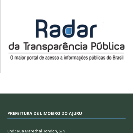
PREFEITURA DE LIMOEIRO DO AJURU
End.: Rua Marechal Rondon, S/N