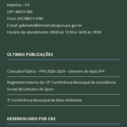
Matinha – PA
CEP: 68415-000
Fone: (91) 98551-4783
E-mail: gabinete@limoeirodoajuru.pa.gov.br
Horário de atendimento: 08:00 às 12:00 e 14:00 às 18:00
ÚLTIMAS PUBLICAÇÕES
Consulta Pública – PPA 2026–2029 – Limoeiro do Ajuru/PA
Regimento Interno da 13ª Conferência Municipal de Assistência
Social de Limoeiro do Ajuru
3ª Conferência Municipal de Meio Ambiente
DESENVOLVIDO POR CR2