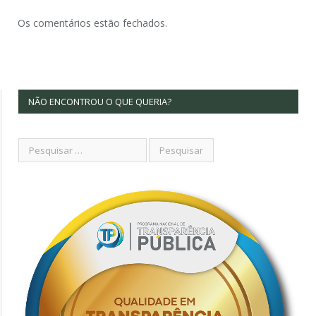
Os comentários estão fechados.
NÃO ENCONTROU O QUE QUERIA?