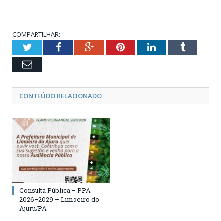
COMPARTILHAR:
Twitter
Facebook
Google+
Pinterest
LinkedIn
Tumblr
Email
CONTEÚDO RELACIONADO
Consulta Pública – PPA
2026–2029 – Limoeiro do
Ajuru/PA