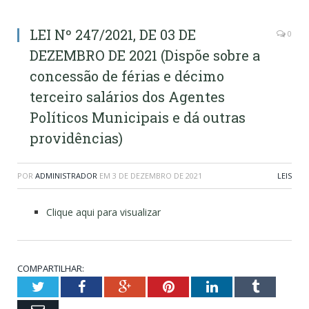
LEI Nº 247/2021, DE 03 DE
0
DEZEMBRO DE 2021 (Dispõe sobre a
concessão de férias e décimo
terceiro salários dos Agentes
Políticos Municipais e dá outras
providências)
POR
ADMINISTRADOR
EM
3 DE DEZEMBRO DE 2021
LEIS
Clique aqui para visualizar
COMPARTILHAR:
Twitter
Facebook
Google+
Pinterest
LinkedIn
Tumblr