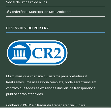
Social de Limoeiro do Ajuru
3ª Conferência Municipal de Meio Ambiente
DESENVOLVIDO POR CR2
Muito mais que
criar site
ou
sistema para prefeituras
!
Realizamos uma
assessoria
completa, onde garantimos em
contrato que todas as exigências das
leis de transparência
pública
serão atendidas.
Conheça o
PNTP
e o
Radar da Transparência Pública