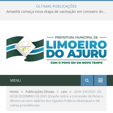
ÚLTIMAS PUBLICAÇÕES:
Amanhã começa nova etapa de vacinação em Limoeiro do Ajuru para idosos com 65 ou mais
MENU
»
»
»
Home
Publicações Oficiais
Leis
LEI Nº 247/2021, DE
03 DE DEZEMBRO DE 2021 (Dispõe sobre a concessão de férias e
décimo terceiro salários dos Agentes Políticos Municipais e dá
outras providências)