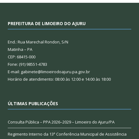
PREFEITURA DE LIMOEIRO DO AJURU
End.: Rua Marechal Rondon, S/N
Matinha – PA
CEP: 68415-000
Fone: (91) 98551-4783
E-mail: gabinete@limoeirodoajuru.pa.gov.br
Horário de atendimento: 08:00 às 12:00 e 14:00 às 18:00
ÚLTIMAS PUBLICAÇÕES
Consulta Pública – PPA 2026–2029 – Limoeiro do Ajuru/PA
Regimento Interno da 13ª Conferência Municipal de Assistência