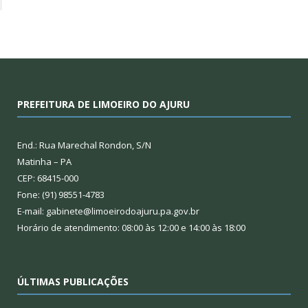
PREFEITURA DE LIMOEIRO DO AJURU
End.: Rua Marechal Rondon, S/N
Matinha – PA
CEP: 68415-000
Fone: (91) 98551-4783
E-mail: gabinete@limoeirodoajuru.pa.gov.br
Horário de atendimento: 08:00 às 12:00 e 14:00 às 18:00
ÚLTIMAS PUBLICAÇÕES