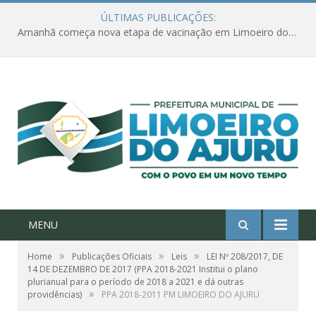
ÚLTIMAS PUBLICAÇÕES:
Amanhã começa nova etapa de vacinação em Limoeiro do Ajuru para idosos com 65 ou mais
MENU
»
»
»
Home
Publicações Oficiais
Leis
LEI Nº 208/2017, DE
14 DE DEZEMBRO DE 2017 (PPA 2018-2021 Institui o plano
plurianual para o período de 2018 a 2021 e dá outras
»
providências)
PPA 2018-2011 PM LIMOEIRO DO AJURU