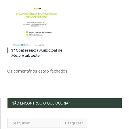
3ª Conferência Municipal de
Meio Ambiente
Os comentários estão fechados.
NÃO ENCONTROU O QUE QUERIA?