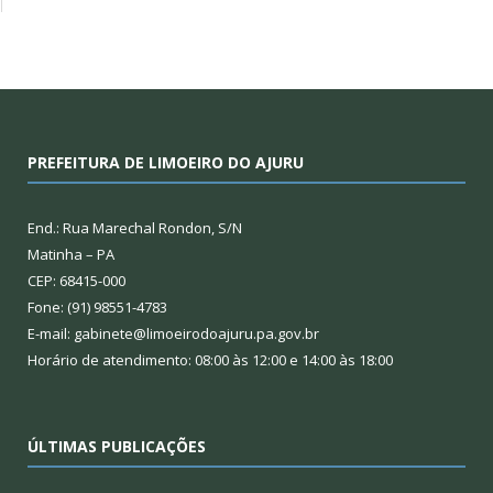
PREFEITURA DE LIMOEIRO DO AJURU
End.: Rua Marechal Rondon, S/N
Matinha – PA
CEP: 68415-000
Fone: (91) 98551-4783
E-mail: gabinete@limoeirodoajuru.pa.gov.br
Horário de atendimento: 08:00 às 12:00 e 14:00 às 18:00
ÚLTIMAS PUBLICAÇÕES