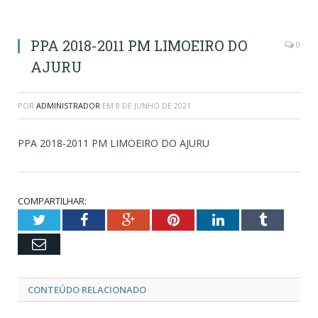
PPA 2018-2011 PM LIMOEIRO DO
0
AJURU
POR
ADMINISTRADOR
EM
8 DE JUNHO DE 2021
PPA 2018-2011 PM LIMOEIRO DO AJURU
COMPARTILHAR:
Twitter
Facebook
Google+
Pinterest
LinkedIn
Tumblr
Email
CONTEÚDO RELACIONADO