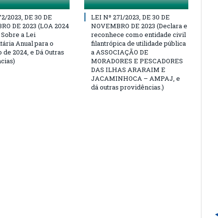
72/2023, DE 30 DE
LEI Nº 271/2023, DE 30 DE
O DE 2023 (LOA 2024
NOVEMBRO DE 2023 (Declara e
 Sobre a Lei
reconhece como entidade civil
ária Anual para o
filantrópica de utilidade pública
 de 2024, e Dá Outras
a ASSOCIAÇÃO DE
cias)
MORADORES E PESCADORES
DAS ILHAS ARARAIM E
JACAMINHOCA – AMPAJ, e
dá outras providências.)