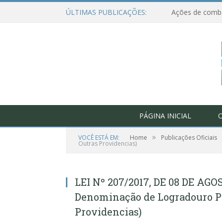
ÚLTIMAS PUBLICAÇÕES:
PÁGINA INICIAL
O
»
VOCÊ ESTÁ EM:
Home
Publicações Oficiais
Outras Providencias)
LEI Nº 207/2017, DE 08 DE AGO
Denominação de Logradouro Pú
Providencias)