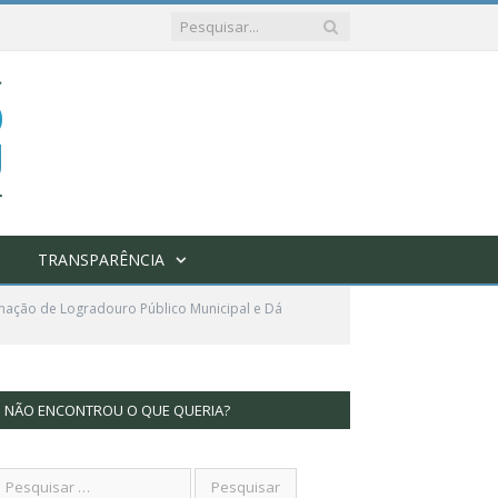
TRANSPARÊNCIA
nação de Logradouro Público Municipal e Dá
NÃO ENCONTROU O QUE QUERIA?