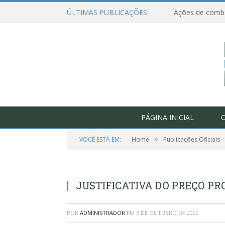
ÚLTIMAS PUBLICAÇÕES:
PÁGINA INICIAL
O
»
VOCÊ ESTÁ EM:
Home
Publicações Oficiais
JUSTIFICATIVA DO PREÇO PRO
POR
ADMINISTRADOR
EM
5 DE OUTUBRO DE 2020