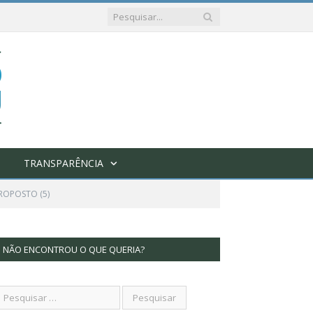
TRANSPARÊNCIA
PROPOSTO (5)
NÃO ENCONTROU O QUE QUERIA?