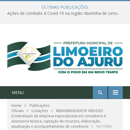
ÚLTIMAS PUBLICAÇÕES:
Ações de combate à Covid-19 na região ribeirinha de Limoeiro do Ajuru continuam
MENU
»
Home
Publicações
»
»
Oficiais
Licitações
INEXIGIBILIDADE Nº 005/2021
(Contratação de empresa especializada em consultoria e
assessoria técnica, captação de recursos, elaboração,
»
atualização e acompanhamento de convênios)
NOTÓRIA