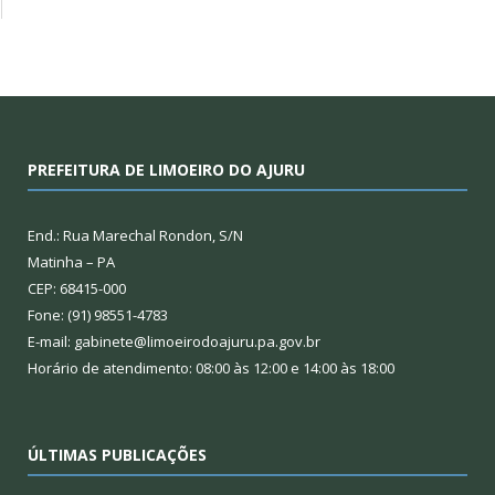
PREFEITURA DE LIMOEIRO DO AJURU
End.: Rua Marechal Rondon, S/N
Matinha – PA
CEP: 68415-000
Fone: (91) 98551-4783
E-mail: gabinete@limoeirodoajuru.pa.gov.br
Horário de atendimento: 08:00 às 12:00 e 14:00 às 18:00
ÚLTIMAS PUBLICAÇÕES