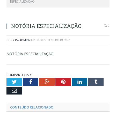
ESPECIALIZAÇÃO
NOTÓRIA ESPECIALIZAÇÃO
0
POR
CR2-ADMIN2
EM
30 DE SETEMBRO DE 2021
NOTÓRIA ESPECIALIZAÇÃO
COMPARTILHAR:
Twitter
Facebook
Google+
Pinterest
LinkedIn
Tumblr
Email
CONTEÚDO RELACIONADO