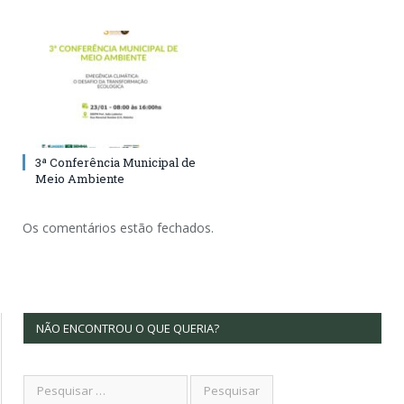
3ª Conferência Municipal de
Meio Ambiente
Os comentários estão fechados.
NÃO ENCONTROU O QUE QUERIA?