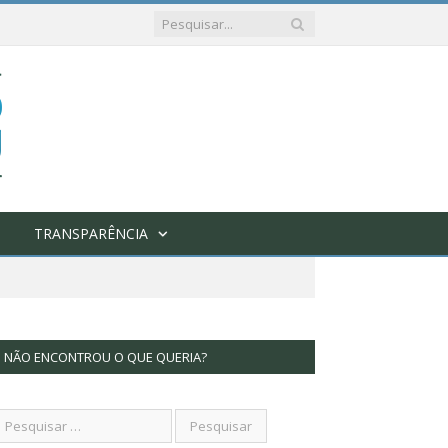
TRANSPARÊNCIA
NÃO ENCONTROU O QUE QUERIA?