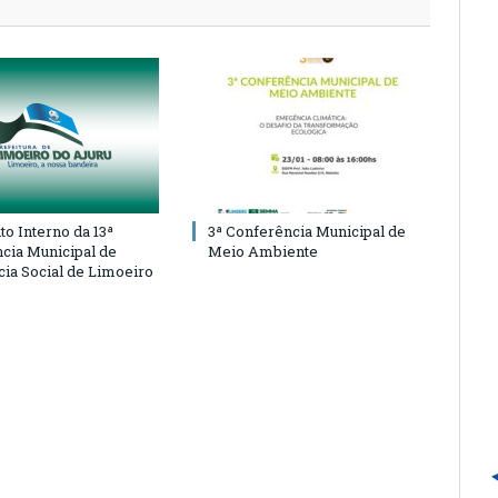
o Interno da 13ª
3ª Conferência Municipal de
cia Municipal de
Meio Ambiente
cia Social de Limoeiro