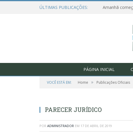
ÚLTIMAS PUBLICAÇÕES:
PÁGINA INICIAL
O
»
VOCÊ ESTÁ EM:
Home
Publicações Oficiais
PARECER JURÍDICO
POR
ADMINISTRADOR
EM
17 DE ABRIL DE 2019