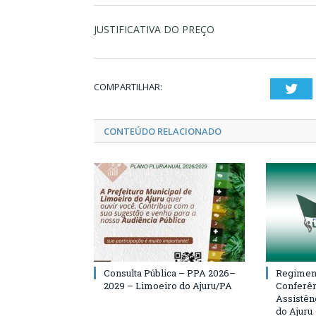
JUSTIFICATIVA DO PREÇO
COMPARTILHAR:
Twi
CONTEÚDO RELACIONADO
Consulta Pública – PPA 2026–
Regiment
2029 – Limoeiro do Ajuru/PA
Conferên
Assistên
do Ajuru