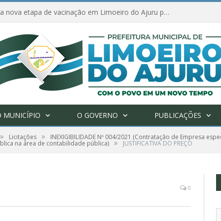
Amanhã começa nova etapa de vacinação em Limoeiro do Ajuru para idosos com 65 ou mais
 MUNICÍPIO
O GOVERNO
PUBLICAÇÕES
»
»
Licitações
INEXIGIBILIDADE Nº 004/2021 (Contratação de Empresa espec
»
blica na área de contabilidade pública)
JUSTIFICATIVA DO PREÇO
0