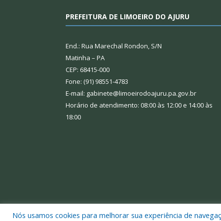
PREFEITURA DE LIMOEIRO DO AJURU
End.: Rua Marechal Rondon, S/N
Matinha – PA
CEP: 68415-000
Fone: (91) 98551-4783
E-mail: gabinete@limoeirodoajuru.pa.gov.br
Horário de atendimento: 08:00 às 12:00 e 14:00 às
18:00
Nós usamos cookies para melhorar sua experiência de navegação