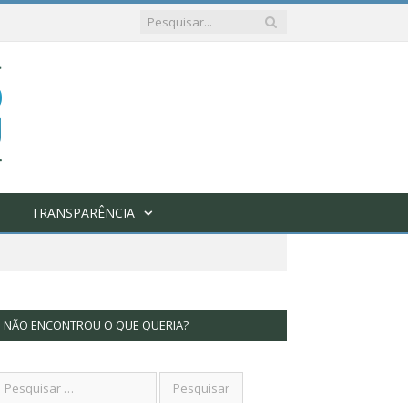
TRANSPARÊNCIA
NÃO ENCONTROU O QUE QUERIA?