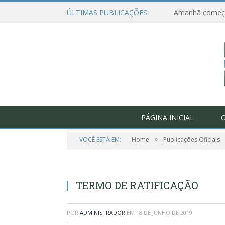
ÚLTIMAS PUBLICAÇÕES:
PÁGINA INICIAL
O
»
VOCÊ ESTÁ EM:
Home
Publicações Oficiais
TERMO DE RATIFICAÇÃO
POR
ADMINISTRADOR
EM
18 DE JUNHO DE 2019