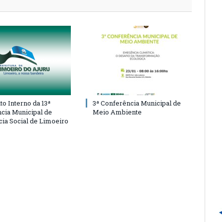
o Interno da 13ª
3ª Conferência Municipal de
cia Municipal de
Meio Ambiente
cia Social de Limoeiro