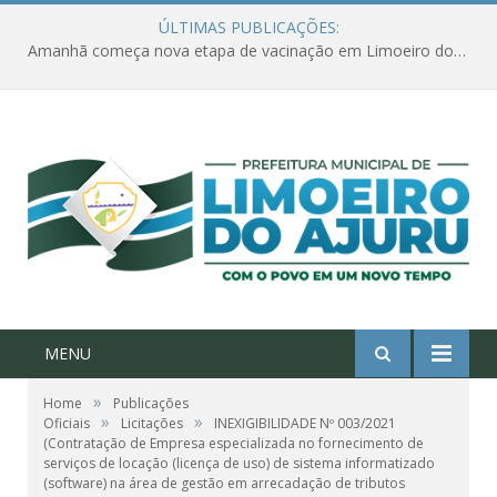
ÚLTIMAS PUBLICAÇÕES:
Amanhã começa nova etapa de vacinação em Limoeiro do Ajuru para idosos com 65 ou mais
MENU
»
Home
Publicações
»
»
Oficiais
Licitações
INEXIGIBILIDADE Nº 003/2021
(Contratação de Empresa especializada no fornecimento de
serviços de locação (licença de uso) de sistema informatizado
(software) na área de gestão em arrecadação de tributos