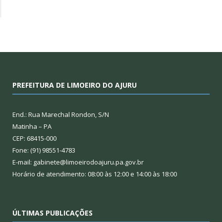
PREFEITURA DE LIMOEIRO DO AJURU
End.: Rua Marechal Rondon, S/N
Matinha – PA
CEP: 68415-000
Fone: (91) 98551-4783
E-mail: gabinete@limoeirodoajuru.pa.gov.br
Horário de atendimento: 08:00 às 12:00 e 14:00 às 18:00
ÚLTIMAS PUBLICAÇÕES