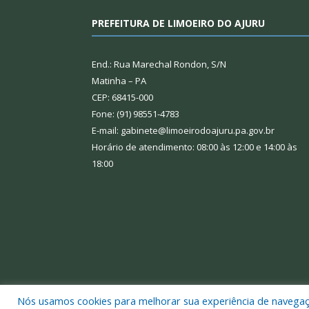
PREFEITURA DE LIMOEIRO DO AJURU
End.: Rua Marechal Rondon, S/N
Matinha – PA
CEP: 68415-000
Fone: (91) 98551-4783
E-mail: gabinete@limoeirodoajuru.pa.gov.br
Horário de atendimento: 08:00 às 12:00 e 14:00 às
18:00
Nós usamos cookies para melhorar sua experiência de navegação