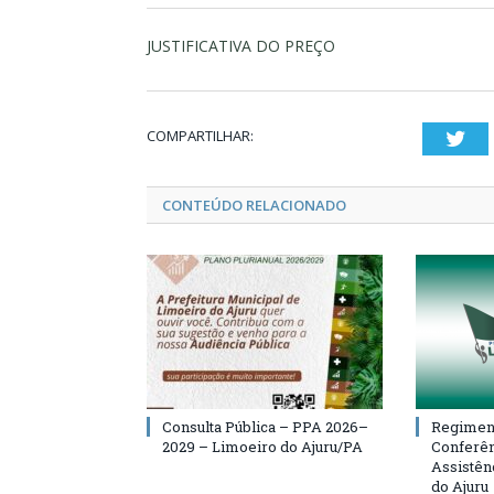
JUSTIFICATIVA DO PREÇO
COMPARTILHAR:
Twi
CONTEÚDO RELACIONADO
Consulta Pública – PPA 2026–
Regiment
2029 – Limoeiro do Ajuru/PA
Conferên
Assistên
do Ajuru