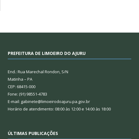
PREFEITURA DE LIMOEIRO DO AJURU
End.: Rua Marechal Rondon, S/N
Matinha – PA
CEP: 68415-000
Fone: (91) 98551-4783
E-mail: gabinete@limoeirodoajuru.pa.gov.br
Horário de atendimento: 08:00 às 12:00 e 14:00 às 18:00
ÚLTIMAS PUBLICAÇÕES