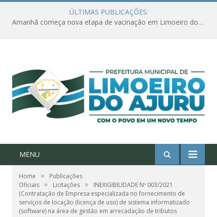
ÚLTIMAS PUBLICAÇÕES:
Amanhã começa nova etapa de vacinação em Limoeiro do Ajuru para idosos com 65 ou mais
MENU
»
Home
Publicações
»
»
Oficiais
Licitações
INEXIGIBILIDADE Nº 003/2021
(Contratação de Empresa especializada no fornecimento de
serviços de locação (licença de uso) de sistema informatizado
(software) na área de gestão em arrecadação de tributos