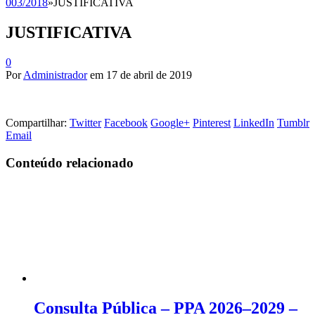
003/2018
»
JUSTIFICATIVA
JUSTIFICATIVA
0
Por
Administrador
em
17 de abril de 2019
Compartilhar:
Twitter
Facebook
Google+
Pinterest
LinkedIn
Tumblr
Email
Conteúdo relacionado
Consulta Pública – PPA 2026–2029 –