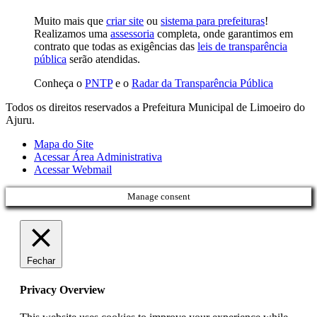
Muito mais que
criar site
ou
sistema para prefeituras
!
Realizamos uma
assessoria
completa, onde garantimos em
contrato que todas as exigências das
leis de transparência
pública
serão atendidas.
Conheça o
PNTP
e o
Radar da Transparência Pública
Todos os direitos reservados a Prefeitura Municipal de Limoeiro do
Ajuru.
Mapa do Site
Acessar Área Administrativa
Acessar Webmail
Manage consent
Fechar
Privacy Overview