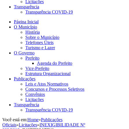
Licitações
Transparência
Transparência COVID-19
Página Inicial
O Município
História
Sobre o Município
Telefones Úteis
Turismo e Lazer
O Governo
Prefeito
Agenda do Prefeito
Vice-Prefeito
Estrutura Organizacional
Publicações
Leis e Atos Normativos
Concursos e Processos Seletivos
Convênios
Licitações
Transparência
Transparência COVID-19
Você está em:
Home
»
Publicações
Oficiais
»
Licitações
»
INEXIGIBILIDADE Nº