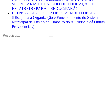
SECRETARIA DE ESTADO DE EDUCAÇÃO DO
ESTADO DO PARÁ – SEDUC/PARÁ)
LEI Nº 273/2023, DE 12 DE DEZEMBRO DE 2023
(Disciplina a Organização e Funcionamento do Sistema
Municipal de Ensino de Limoeiro do Ajuru/PA e dá Outras
Providências.)