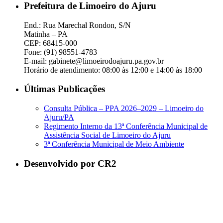
Prefeitura de Limoeiro do Ajuru
End.: Rua Marechal Rondon, S/N
Matinha – PA
CEP: 68415-000
Fone: (91) 98551-4783
E-mail: gabinete@limoeirodoajuru.pa.gov.br
Horário de atendimento: 08:00 às 12:00 e 14:00 às 18:00
Últimas Publicações
Consulta Pública – PPA 2026–2029 – Limoeiro do
Ajuru/PA
Regimento Interno da 13ª Conferência Municipal de
Assistência Social de Limoeiro do Ajuru
3ª Conferência Municipal de Meio Ambiente
Desenvolvido por CR2