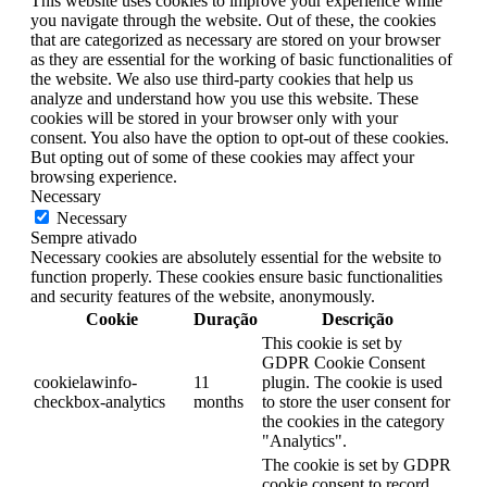
This website uses cookies to improve your experience while
you navigate through the website. Out of these, the cookies
that are categorized as necessary are stored on your browser
as they are essential for the working of basic functionalities of
the website. We also use third-party cookies that help us
analyze and understand how you use this website. These
cookies will be stored in your browser only with your
consent. You also have the option to opt-out of these cookies.
But opting out of some of these cookies may affect your
browsing experience.
Necessary
Necessary
Sempre ativado
Necessary cookies are absolutely essential for the website to
function properly. These cookies ensure basic functionalities
and security features of the website, anonymously.
Cookie
Duração
Descrição
This cookie is set by
GDPR Cookie Consent
cookielawinfo-
11
plugin. The cookie is used
checkbox-analytics
months
to store the user consent for
the cookies in the category
"Analytics".
The cookie is set by GDPR
cookie consent to record