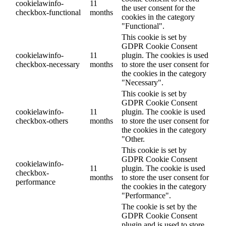
cookielawinfo-
11
the user consent for the
checkbox-functional
months
cookies in the category
"Functional".
This cookie is set by
GDPR Cookie Consent
cookielawinfo-
11
plugin. The cookies is used
checkbox-necessary
months
to store the user consent for
the cookies in the category
"Necessary".
This cookie is set by
GDPR Cookie Consent
cookielawinfo-
11
plugin. The cookie is used
checkbox-others
months
to store the user consent for
the cookies in the category
"Other.
This cookie is set by
GDPR Cookie Consent
cookielawinfo-
11
plugin. The cookie is used
checkbox-
months
to store the user consent for
performance
the cookies in the category
"Performance".
The cookie is set by the
GDPR Cookie Consent
plugin and is used to store