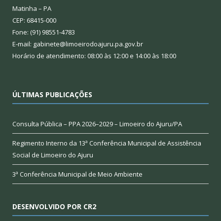
Matinha – PA
CEP: 68415-000
Fone: (91) 98551-4783
E-mail: gabinete@limoeirodoajuru.pa.gov.br
Horário de atendimento: 08:00 às 12:00 e 14:00 às 18:00
ÚLTIMAS PUBLICAÇÕES
Consulta Pública – PPA 2026–2029 – Limoeiro do Ajuru/PA
Regimento Interno da 13ª Conferência Municipal de Assistência
Social de Limoeiro do Ajuru
3ª Conferência Municipal de Meio Ambiente
DESENVOLVIDO POR CR2