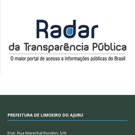
PREFEITURA DE LIMOEIRO DO AJURU
End.: Rua Marechal Rondon, S/N