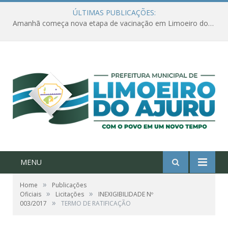
ÚLTIMAS PUBLICAÇÕES:
Amanhã começa nova etapa de vacinação em Limoeiro do Ajuru para idosos com 65 ou mais
MENU
»
Home
Publicações
»
»
Oficiais
Licitações
INEXIGIBILIDADE Nº
»
003/2017
TERMO DE RATIFICAÇÃO