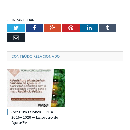
COMPARTILHAR:
Twitter
Facebook
Google+
Pinterest
LinkedIn
Tumblr
Email
CONTEÚDO RELACIONADO
Consulta Pública – PPA
2026–2029 – Limoeiro do
Ajuru/PA