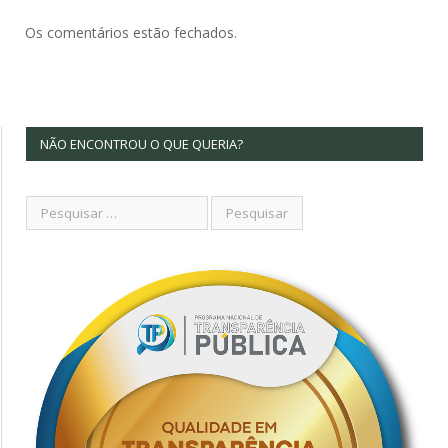
Os comentários estão fechados.
NÃO ENCONTROU O QUE QUERIA?