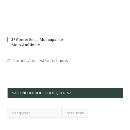
3ª Conferência Municipal de
Meio Ambiente
Os comentários estão fechados.
NÃO ENCONTROU O QUE QUERIA?