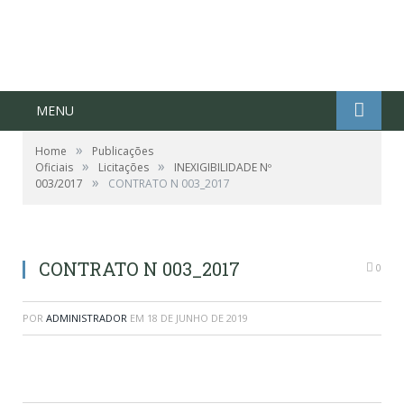
MENU
»
Home
Publicações
»
»
Oficiais
Licitações
INEXIGIBILIDADE Nº
»
003/2017
CONTRATO N 003_2017
CONTRATO N 003_2017
0
POR
ADMINISTRADOR
EM
18 DE JUNHO DE 2019