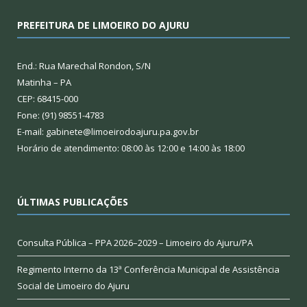
PREFEITURA DE LIMOEIRO DO AJURU
End.: Rua Marechal Rondon, S/N
Matinha – PA
CEP: 68415-000
Fone: (91) 98551-4783
E-mail: gabinete@limoeirodoajuru.pa.gov.br
Horário de atendimento: 08:00 às 12:00 e 14:00 às 18:00
ÚLTIMAS PUBLICAÇÕES
Consulta Pública – PPA 2026–2029 – Limoeiro do Ajuru/PA
Regimento Interno da 13ª Conferência Municipal de Assistência
Social de Limoeiro do Ajuru