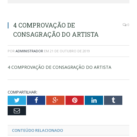
4 COMPROVAÇÃO DE
0
CONSAGRAÇÃO DO ARTISTA
POR
ADMINISTRADOR
EM
21 DE OUTUBRO DE 2019
4 COMPROVAÇÃO DE CONSAGRAÇÃO DO ARTISTA
COMPARTILHAR:
Twitter
Facebook
Google+
Pinterest
LinkedIn
Tumblr
Email
CONTEÚDO RELACIONADO