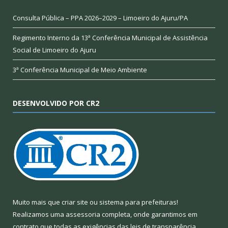
Consulta Pública – PPA 2026–2029 – Limoeiro do Ajuru/PA
Regimento Interno da 13ª Conferência Municipal de Assistência
Social de Limoeiro do Ajuru
3ª Conferência Municipal de Meio Ambiente
DESENVOLVIDO POR CR2
Muito mais que
criar site
ou
sistema para prefeituras
!
Realizamos uma
assessoria
completa, onde garantimos em
contrato que todas as exigências das
leis de transparência