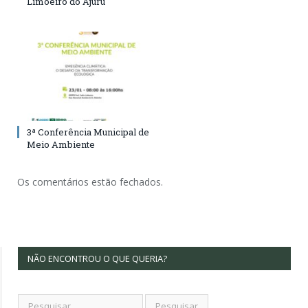
Limoeiro do Ajuru
3ª Conferência Municipal de
Meio Ambiente
Os comentários estão fechados.
NÃO ENCONTROU O QUE QUERIA?