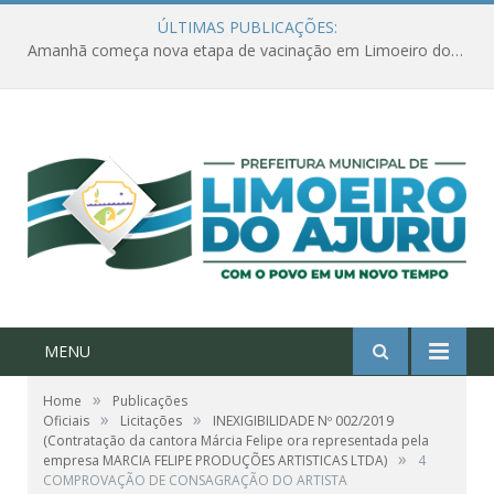
ÚLTIMAS PUBLICAÇÕES:
Amanhã começa nova etapa de vacinação em Limoeiro do Ajuru para idosos com 65 ou mais
MENU
»
Home
Publicações
»
»
Oficiais
Licitações
INEXIGIBILIDADE Nº 002/2019
(Contratação da cantora Márcia Felipe ora representada pela
»
empresa MARCIA FELIPE PRODUÇÕES ARTISTICAS LTDA)
4
COMPROVAÇÃO DE CONSAGRAÇÃO DO ARTISTA