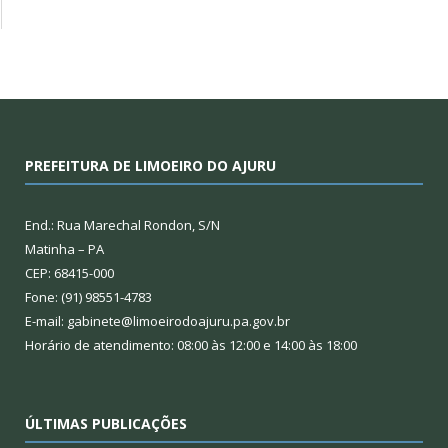
PREFEITURA DE LIMOEIRO DO AJURU
End.: Rua Marechal Rondon, S/N
Matinha – PA
CEP: 68415-000
Fone: (91) 98551-4783
E-mail: gabinete@limoeirodoajuru.pa.gov.br
Horário de atendimento: 08:00 às 12:00 e 14:00 às 18:00
ÚLTIMAS PUBLICAÇÕES