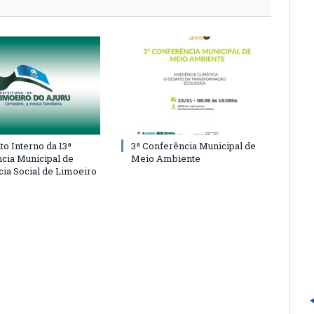
o Interno da 13ª
3ª Conferência Municipal de
cia Municipal de
Meio Ambiente
cia Social de Limoeiro