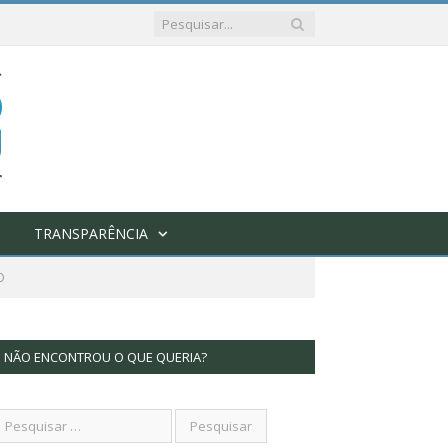
TRANSPARÊNCIA
O
NÃO ENCONTROU O QUE QUERIA?