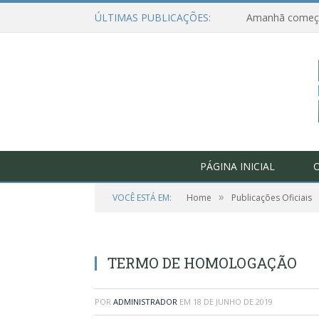
ÚLTIMAS PUBLICAÇÕES:
PÁGINA INICIAL
O
»
VOCÊ ESTÁ EM:
Home
Publicações Oficiais
TERMO DE HOMOLOGAÇÃO
POR
ADMINISTRADOR
EM
18 DE JUNHO DE 2019