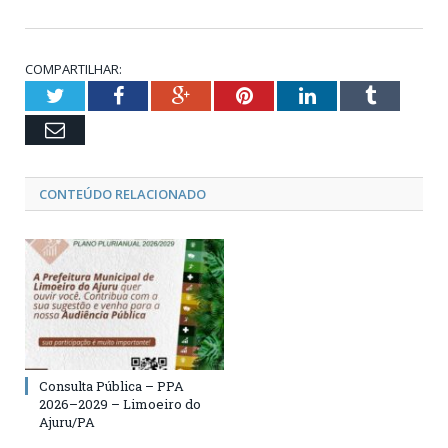
COMPARTILHAR:
Twitter
Facebook
Google+
Pinterest
LinkedIn
Tumblr
Email
CONTEÚDO RELACIONADO
Consulta Pública – PPA
2026–2029 – Limoeiro do
Ajuru/PA