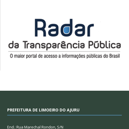
PREFEITURA DE LIMOEIRO DO AJURU
End.: Rua Marechal Rondon, S/N