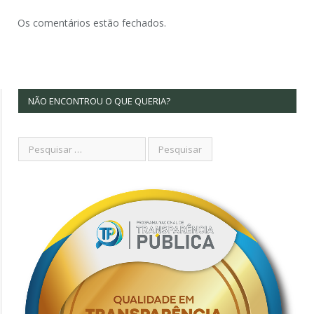
Os comentários estão fechados.
NÃO ENCONTROU O QUE QUERIA?