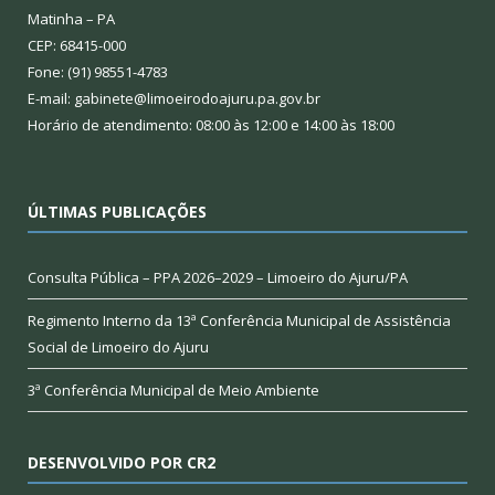
Matinha – PA
CEP: 68415-000
Fone: (91) 98551-4783
E-mail: gabinete@limoeirodoajuru.pa.gov.br
Horário de atendimento: 08:00 às 12:00 e 14:00 às 18:00
ÚLTIMAS PUBLICAÇÕES
Consulta Pública – PPA 2026–2029 – Limoeiro do Ajuru/PA
Regimento Interno da 13ª Conferência Municipal de Assistência
Social de Limoeiro do Ajuru
3ª Conferência Municipal de Meio Ambiente
DESENVOLVIDO POR CR2