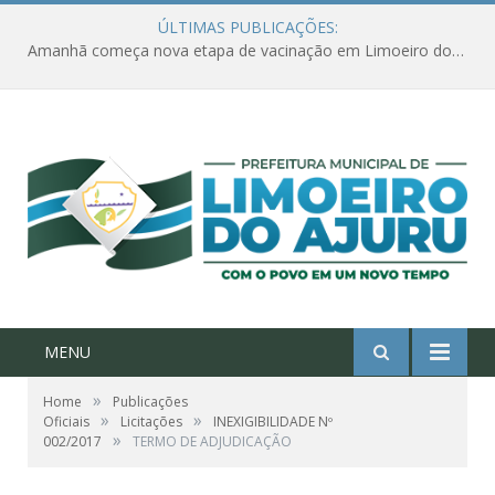
ÚLTIMAS PUBLICAÇÕES:
Amanhã começa nova etapa de vacinação em Limoeiro do Ajuru para idosos com 65 ou mais
MENU
»
Home
Publicações
»
»
Oficiais
Licitações
INEXIGIBILIDADE Nº
»
002/2017
TERMO DE ADJUDICAÇÃO