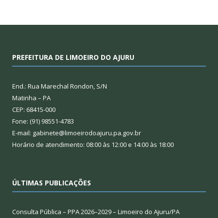
PREFEITURA DE LIMOEIRO DO AJURU
End.: Rua Marechal Rondon, S/N
Matinha – PA
CEP: 68415-000
Fone: (91) 98551-4783
E-mail: gabinete@limoeirodoajuru.pa.gov.br
Horário de atendimento: 08:00 às 12:00 e 14:00 às 18:00
ÚLTIMAS PUBLICAÇÕES
Consulta Pública – PPA 2026–2029 – Limoeiro do Ajuru/PA