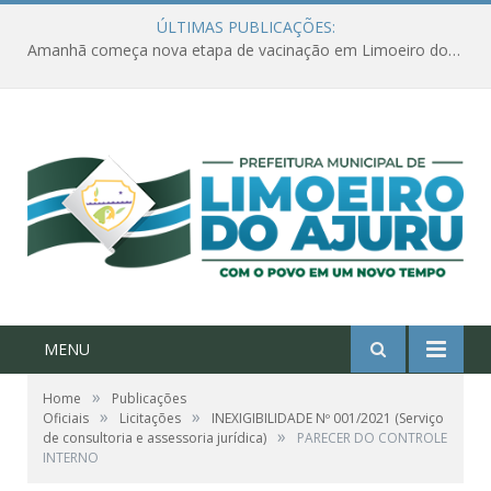
ÚLTIMAS PUBLICAÇÕES:
Amanhã começa nova etapa de vacinação em Limoeiro do Ajuru para idosos com 65 ou mais
MENU
»
Home
Publicações
»
»
Oficiais
Licitações
INEXIGIBILIDADE Nº 001/2021 (Serviço
»
de consultoria e assessoria jurídica)
PARECER DO CONTROLE
INTERNO