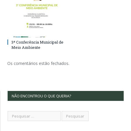
3ª Conferência Municipal de
Meio Ambiente
Os comentários estão fechados.
NÃO ENCONTROU O QUE QUERIA?