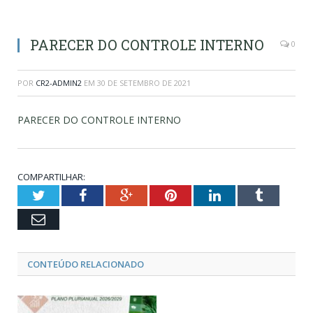
PARECER DO CONTROLE INTERNO
0
POR
CR2-ADMIN2
EM
30 DE SETEMBRO DE 2021
PARECER DO CONTROLE INTERNO
COMPARTILHAR:
Twitter
Facebook
Google+
Pinterest
LinkedIn
Tumblr
Email
CONTEÚDO RELACIONADO