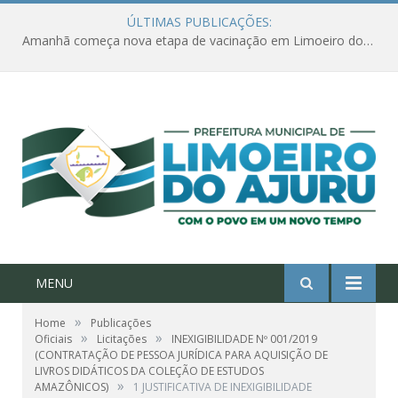
ÚLTIMAS PUBLICAÇÕES:
Amanhã começa nova etapa de vacinação em Limoeiro do Ajuru para idosos com 65 ou mais
MENU
»
Home
Publicações
»
»
Oficiais
Licitações
INEXIGIBILIDADE Nº 001/2019
(CONTRATAÇÃO DE PESSOA JURÍDICA PARA AQUISIÇÃO DE
LIVROS DIDÁTICOS DA COLEÇÃO DE ESTUDOS
»
AMAZÔNICOS)
1 JUSTIFICATIVA DE INEXIGIBILIDADE