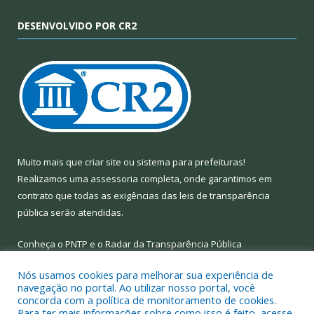
DESENVOLVIDO POR CR2
Muito mais que
criar site
ou
sistema para prefeituras
!
Realizamos uma
assessoria
completa, onde garantimos em
contrato que todas as exigências das
leis de transparência
pública
serão atendidas.
Conheça o
PNTP
e o
Radar da Transparência Pública
Nós usamos cookies para melhorar sua experiência de
navegação no portal. Ao utilizar nosso portal, você
concorda com a política de monitoramento de cookies.
Para ter mais informações sobre como isso é feito, acesse