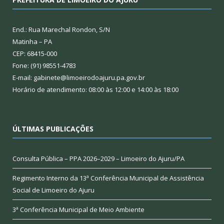
End.: Rua Marechal Rondon, S/N
Matinha – PA
CEP: 68415-000
Fone: (91) 98551-4783
E-mail: gabinete@limoeirodoajuru.pa.gov.br
Horário de atendimento: 08:00 às 12:00 e 14:00 às 18:00
ÚLTIMAS PUBLICAÇÕES
Consulta Pública – PPA 2026–2029 – Limoeiro do Ajuru/PA
Regimento Interno da 13ª Conferência Municipal de Assistência
Social de Limoeiro do Ajuru
3ª Conferência Municipal de Meio Ambiente