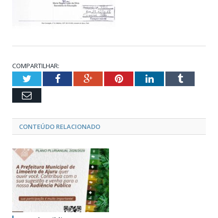
COMPARTILHAR:
Twitter
Facebook
Google+
Pinterest
LinkedIn
Tumblr
Email
CONTEÚDO RELACIONADO