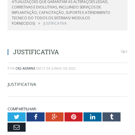
ATUALIZAÇÕES QUE GARANTAM AS ALTERAÇÕES LEGAIS,
CORRETIVAS E EVOLUTIVAS, INCLUINDO SERVIÇOS DE
IMPLANTAÇÃO, CAPACITAÇÃO, SUPORTE E ATENDIMENTO
TECNICO DO TODOS OS SISTEMAS/ MODULOS
»
FORNECIDOS)
JUSTIFICATIVA
JUSTIFICATIVA
0
POR
CR2-ADMIN3
EM
21 DE JUNHO DE 2022
JUSTIFICATIVA
COMPARTILHAR:
Twitter
Facebook
Google+
Pinterest
LinkedIn
Tumblr
Email