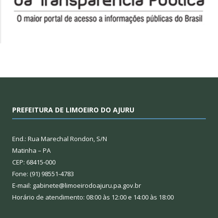
PREFEITURA DE LIMOEIRO DO AJURU
End.: Rua Marechal Rondon, S/N
Matinha – PA
CEP: 68415-000
Fone: (91) 98551-4783
E-mail: gabinete@limoeirodoajuru.pa.gov.br
Horário de atendimento: 08:00 às 12:00 e 14:00 às 18:00