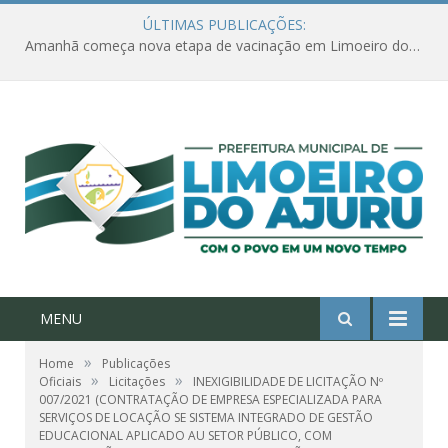
ÚLTIMAS PUBLICAÇÕES:
Amanhã começa nova etapa de vacinação em Limoeiro do Ajuru para idosos com 65 ou mais
MENU
»
Home
Publicações
»
»
Oficiais
Licitações
INEXIGIBILIDADE DE LICITAÇÃO Nº
007/2021 (CONTRATAÇÃO DE EMPRESA ESPECIALIZADA PARA
SERVIÇOS DE LOCAÇÃO SE SISTEMA INTEGRADO DE GESTÃO
EDUCACIONAL APLICADO AU SETOR PÚBLICO, COM