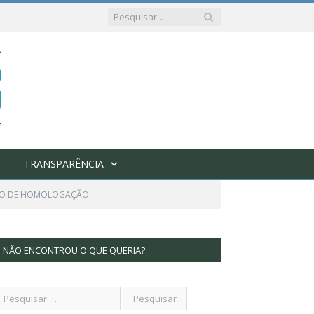
TRANSPARÊNCIA
O DE HOMOLOGAÇÃO
NÃO ENCONTROU O QUE QUERIA?