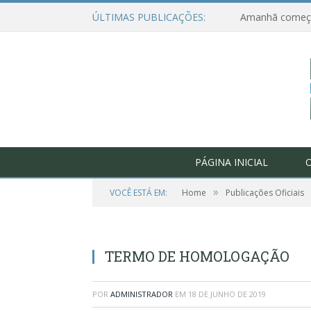
ÚLTIMAS PUBLICAÇÕES:
PÁGINA INICIAL
O
»
VOCÊ ESTÁ EM:
Home
Publicações Oficiais
TERMO DE HOMOLOGAÇÃO
POR
ADMINISTRADOR
EM
18 DE JUNHO DE 2019