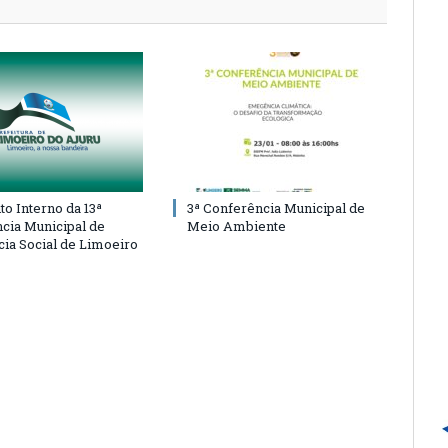
o Interno da 13ª
3ª Conferência Municipal de
cia Municipal de
Meio Ambiente
cia Social de Limoeiro