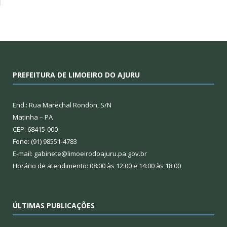
PREFEITURA DE LIMOEIRO DO AJURU
End.: Rua Marechal Rondon, S/N
Matinha – PA
CEP: 68415-000
Fone: (91) 98551-4783
E-mail: gabinete@limoeirodoajuru.pa.gov.br
Horário de atendimento: 08:00 às 12:00 e 14:00 às 18:00
ÚLTIMAS PUBLICAÇÕES