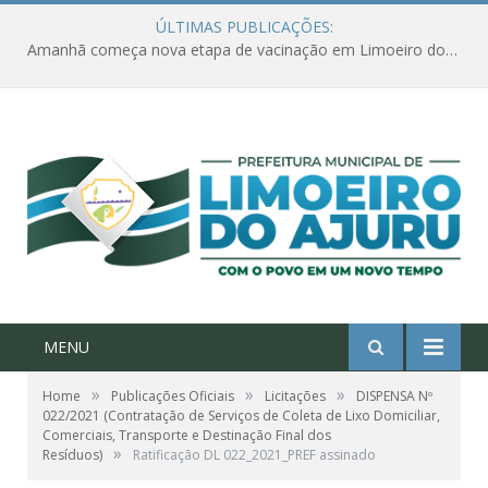
ÚLTIMAS PUBLICAÇÕES:
Amanhã começa nova etapa de vacinação em Limoeiro do Ajuru para idosos com 65 ou mais
MENU
»
»
»
Home
Publicações Oficiais
Licitações
DISPENSA Nº
022/2021 (Contratação de Serviços de Coleta de Lixo Domiciliar,
Comerciais, Transporte e Destinação Final dos
»
Resíduos)
Ratificação DL 022_2021_PREF assinado