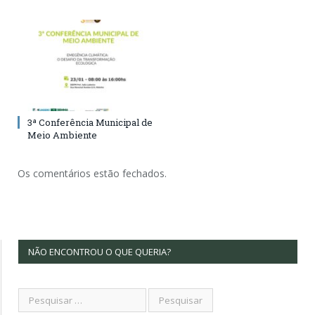
3ª Conferência Municipal de
Meio Ambiente
Os comentários estão fechados.
NÃO ENCONTROU O QUE QUERIA?