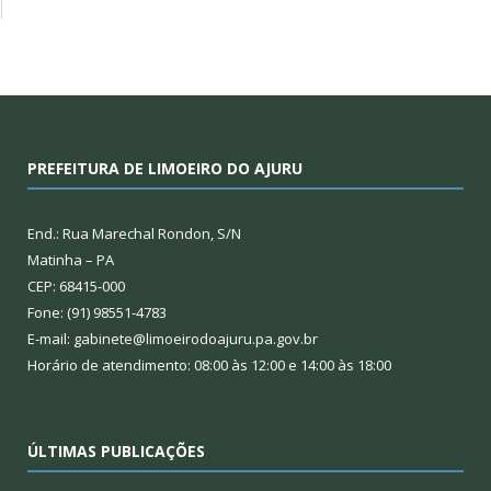
PREFEITURA DE LIMOEIRO DO AJURU
End.: Rua Marechal Rondon, S/N
Matinha – PA
CEP: 68415-000
Fone: (91) 98551-4783
E-mail: gabinete@limoeirodoajuru.pa.gov.br
Horário de atendimento: 08:00 às 12:00 e 14:00 às 18:00
ÚLTIMAS PUBLICAÇÕES