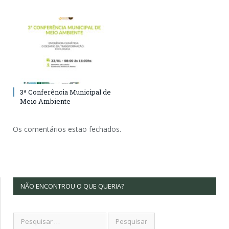
3ª Conferência Municipal de
Meio Ambiente
Os comentários estão fechados.
NÃO ENCONTROU O QUE QUERIA?