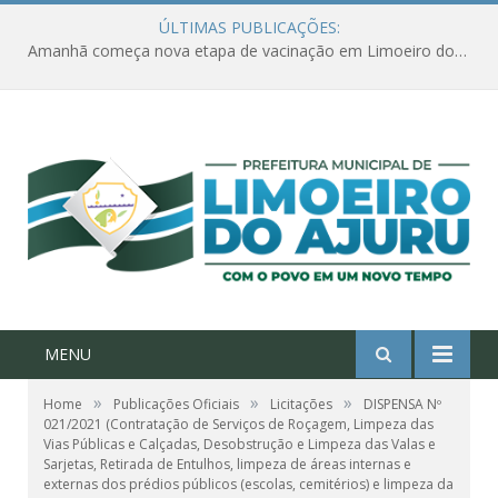
ÚLTIMAS PUBLICAÇÕES:
Amanhã começa nova etapa de vacinação em Limoeiro do Ajuru para idosos com 65 ou mais
MENU
»
»
»
Home
Publicações Oficiais
Licitações
DISPENSA Nº
021/2021 (Contratação de Serviços de Roçagem, Limpeza das
Vias Públicas e Calçadas, Desobstrução e Limpeza das Valas e
Sarjetas, Retirada de Entulhos, limpeza de áreas internas e
externas dos prédios públicos (escolas, cemitérios) e limpeza da