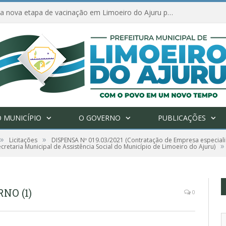
Amanhã começa nova etapa de vacinação em Limoeiro do Ajuru para idosos com 65 ou mais
 MUNICÍPIO
O GOVERNO
PUBLICAÇÕES
»
»
Licitações
DISPENSA Nº 019.03/2021 (Contratação de Empresa especiali
»
cretaria Municipal de Assistência Social do Município de Limoeiro do Ajuru)
NO (1)
0