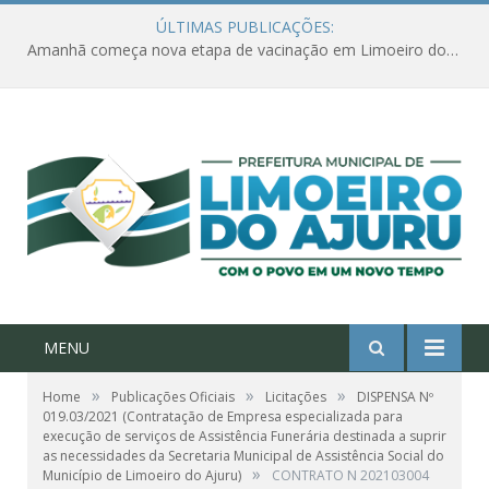
ÚLTIMAS PUBLICAÇÕES:
Amanhã começa nova etapa de vacinação em Limoeiro do Ajuru para idosos com 65 ou mais
MENU
»
»
»
Home
Publicações Oficiais
Licitações
DISPENSA Nº
019.03/2021 (Contratação de Empresa especializada para
execução de serviços de Assistência Funerária destinada a suprir
as necessidades da Secretaria Municipal de Assistência Social do
»
Município de Limoeiro do Ajuru)
CONTRATO N 202103004