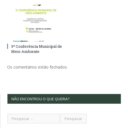
3ª Conferência Municipal de
Meio Ambiente
Os comentários estão fechados.
NÃO ENCONTROU O QUE QUERIA?