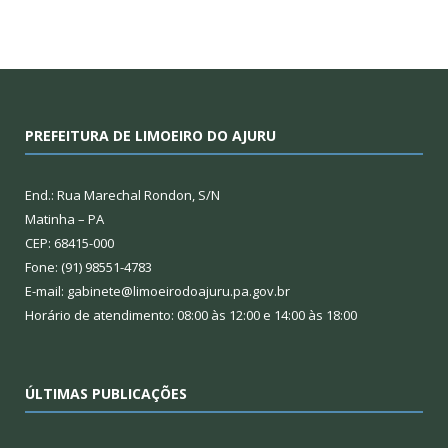
PREFEITURA DE LIMOEIRO DO AJURU
End.: Rua Marechal Rondon, S/N
Matinha – PA
CEP: 68415-000
Fone: (91) 98551-4783
E-mail: gabinete@limoeirodoajuru.pa.gov.br
Horário de atendimento: 08:00 às 12:00 e 14:00 às 18:00
ÚLTIMAS PUBLICAÇÕES