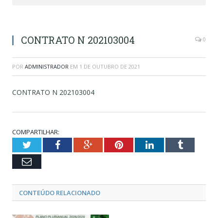
CONTRATO N 202103004
0
POR
ADMINISTRADOR
EM
1 DE OUTUBRO DE 2021
CONTRATO N 202103004
COMPARTILHAR:
Twitter
Facebook
Google+
Pinterest
LinkedIn
Tumblr
Email
CONTEÚDO RELACIONADO