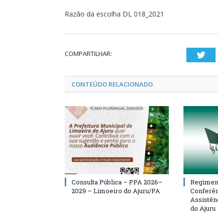
Razão da escolha DL 018_2021
COMPARTILHAR:
Twi
CONTEÚDO RELACIONADO
Consulta Pública – PPA 2026–
Regiment
2029 – Limoeiro do Ajuru/PA
Conferên
Assistên
do Ajuru