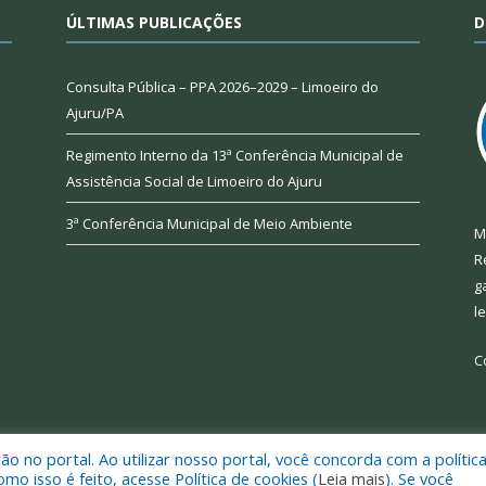
ÚLTIMAS PUBLICAÇÕES
D
Consulta Pública – PPA 2026–2029 – Limoeiro do
Ajuru/PA
Regimento Interno da 13ª Conferência Municipal de
Assistência Social de Limoeiro do Ajuru
3ª Conferência Municipal de Meio Ambiente
M
R
g
l
C
 no portal. Ao utilizar nosso portal, você concorda com a polític
 de Limoeiro do Ajuru.
Mapa do Si
 isso é feito, acesse Política de cookies (
Leia mais
). Se você