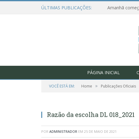
ÚLTIMAS PUBLICAÇÕES:
PÁGINA INICIAL
O
»
VOCÊ ESTÁ EM:
Home
Publicações Oficiais
Razão da escolha DL 018_2021
POR
ADMINISTRADOR
EM
25 DE MAIO DE 2021