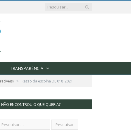
TRANSPARÊNCIA
»
ecíveis)
Razão da escolha DL 018_2021
NÃO ENCONTROU O QUE QUERIA?