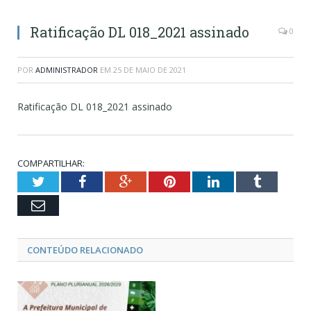
Ratificação DL 018_2021 assinado
0
POR
ADMINISTRADOR
EM
25 DE MAIO DE 2021
Ratificação DL 018_2021 assinado
COMPARTILHAR:
Twitter
Facebook
Google+
Pinterest
LinkedIn
Tumblr
Email
CONTEÚDO RELACIONADO