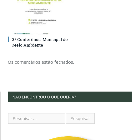
3ª Conferência Municipal de
Meio Ambiente
Os comentários estão fechados.
NÃO ENCONTROU O QUE QUERIA?