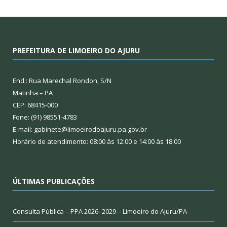
PREFEITURA DE LIMOEIRO DO AJURU
End.: Rua Marechal Rondon, S/N
Matinha – PA
CEP: 68415-000
Fone: (91) 98551-4783
E-mail: gabinete@limoeirodoajuru.pa.gov.br
Horário de atendimento: 08:00 às 12:00 e 14:00 às 18:00
ÚLTIMAS PUBLICAÇÕES
Consulta Pública – PPA 2026–2029 – Limoeiro do Ajuru/PA