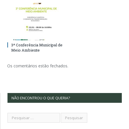
3ª Conferência Municipal de
Meio Ambiente
Os comentários estão fechados.
NÃO ENCONTROU O QUE QUERIA?