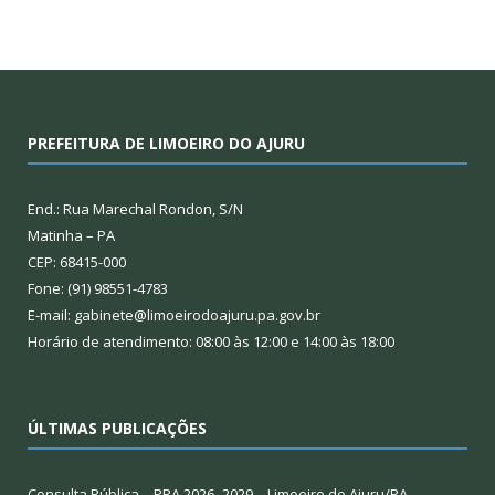
PREFEITURA DE LIMOEIRO DO AJURU
End.: Rua Marechal Rondon, S/N
Matinha – PA
CEP: 68415-000
Fone: (91) 98551-4783
E-mail: gabinete@limoeirodoajuru.pa.gov.br
Horário de atendimento: 08:00 às 12:00 e 14:00 às 18:00
ÚLTIMAS PUBLICAÇÕES
Consulta Pública – PPA 2026–2029 – Limoeiro do Ajuru/PA